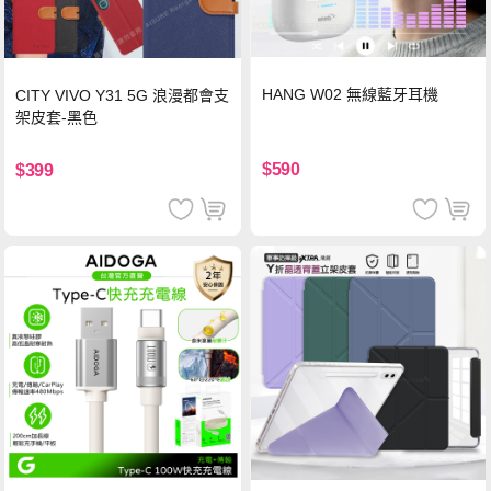
HANG W02 無線藍牙耳機
CITY VIVO Y31 5G 浪漫都會支
架皮套-黑色
$590
$399