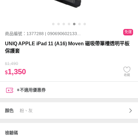
免運
商品編號：1377288 | 090690602133...
UNIQ APPLE iPad 11 (A16) Moven 磁吸帶筆槽透明平板
保護套
1,490
$
1,350
$
收藏
※不適用優惠券
顏色
粉、灰
檢驗碼