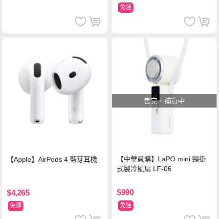
免運
售完，補貨中
【中華員購】LaPO mini 頸掛
【Apple】AirPods 4 藍芽耳機
式製冷風扇 LF-06
$990
$4,265
免運
免運