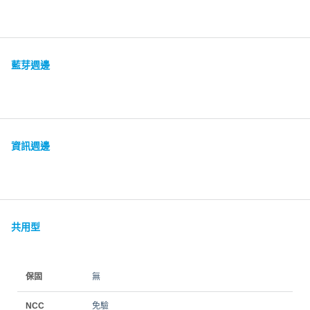
藍芽週邊
資訊週邊
共用型
保固
無
NCC
免驗