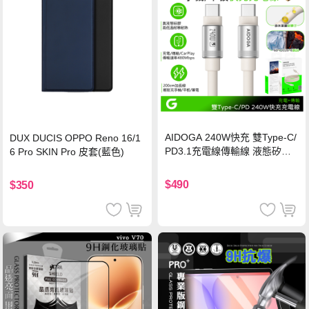
AIDOGA 240W快充 雙Type-C/
DUX DUCIS OPPO Reno 16/1
PD3.1充電線傳輸線 液態矽膠
6 Pro SKIN Pro 皮套(藍色)
硅膠 2M 支援iPhone17/安卓/手
機/平板/筆電
$490
$350