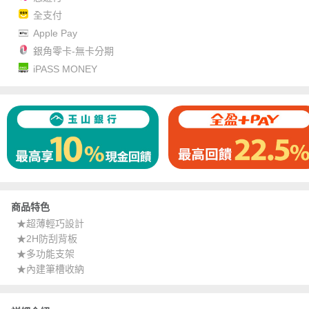
全支付
Apple Pay
銀角零卡-無卡分期
iPASS MONEY
商品特色
★超薄輕巧設計
★2H防刮背板
★多功能支架
★內建筆槽收納