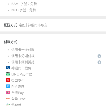
BSMI 字號：
免驗
NCC 字號：
免驗
配送方式
宅配│神腦門市取貨
付款方式
信用卡一次付款
信用卡分期付款
信用卡紅利折抵
神腦門市繳費
LINE Pay付款
街口支付
Pi拍錢包
台灣Pay
全盈+PAY
悠遊付