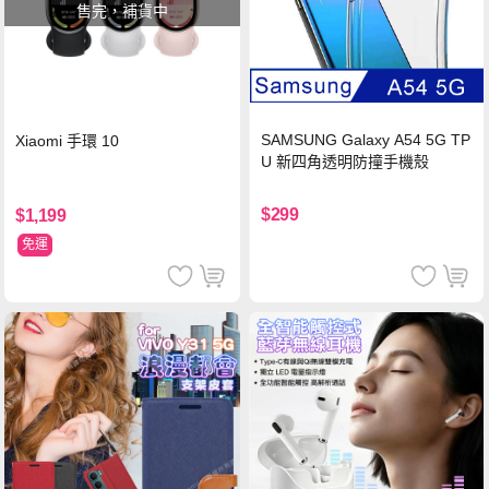
售完，補貨中
SAMSUNG Galaxy A54 5G TP
Xiaomi 手環 10
U 新四角透明防撞手機殼
$299
$1,199
免運