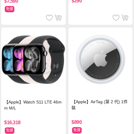
$290
$7,590
免運
【Apple】AirTag (第 2 代) 1件
【Apple】Watch S11 LTE 46m
裝
m M/L
$890
$16,318
免運
免運