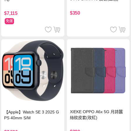
$350
$7,115
免運
XIEKE OPPO A6x 5G 月詩蠶
【Apple】Watch SE 3 2025 G
絲紋皮套(玫紅)
PS 40mm S/M