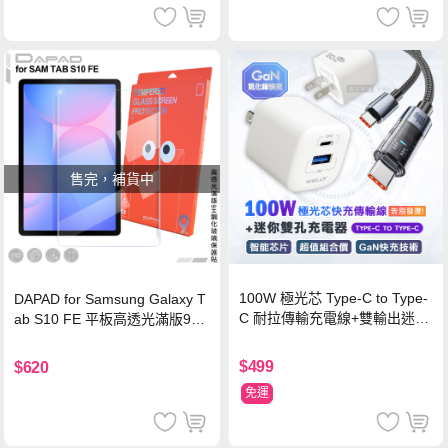
售完，補貨中
100W 極光芯 Type-C to Type-
DAPAD for Samsung Galaxy T
C 耐拉傳輸充電線+雙輸出迷你
ab S10 FE 平板高透光滿版9H
氮化鎵充電器
鋼化玻璃保護貼
$499
$620
免運