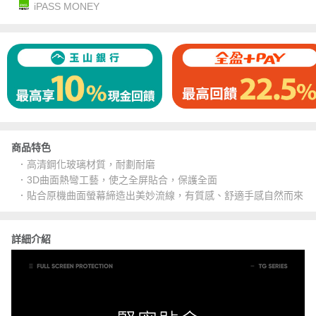
iPASS MONEY
商品特色
．高清鋼化玻璃材質，耐劃耐磨
．3D曲面熱彎工藝，使之全屏貼合，保護全面
．貼合原機曲面螢幕締造出美妙流線，有質感、舒適手感自然而來
詳細介紹