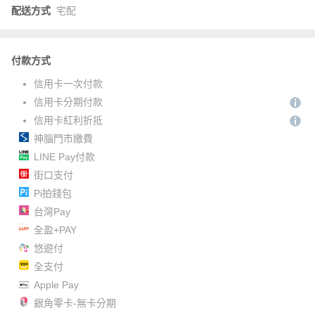
配送方式
宅配
付款方式
信用卡一次付款
信用卡分期付款
信用卡紅利折抵
神腦門市繳費
LINE Pay付款
街口支付
Pi拍錢包
台灣Pay
全盈+PAY
悠遊付
全支付
Apple Pay
銀角零卡-無卡分期