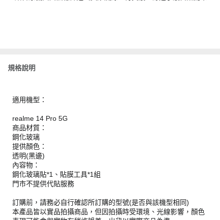
規格說明
適用機型：
realme 14 Pro 5G
商品材質：
鋼化玻璃
提供顏色：
透明(黑邊)
內容物：
鋼化玻璃貼*1、貼膜工具*1組
門市不提供代貼服務
訂購前，請務必自行確認所訂購的型號(是否與該機型相同)
本產品皆以實品拍攝商品，但因拍攝時受環境、光線影響，顏色