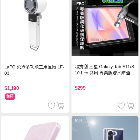
超抗刮 三星 Galaxy Tab S11/S
LaPO 沁冷多功能三用風扇 LF-
10 Lite 共用 專業版疏水疏油9
03
H鋼化玻璃膜 平板玻璃貼
$299
$1,190
免運