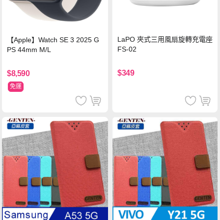
LaPO 夾式三用風扇旋轉充電座
【Apple】Watch SE 3 2025 G
FS-02
PS 44mm M/L
$349
$8,590
免運