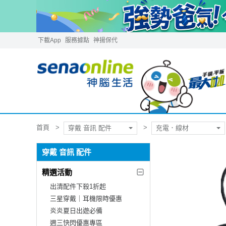
下載App
服務據點
神揚保代
首頁
穿戴 音訊 配件
充電．線材
穿戴 音訊 配件
精選活動
出清配件下殺1折起
三星穿戴｜耳機限時優惠
炎炎夏日出遊必備
週三快閃優惠專區