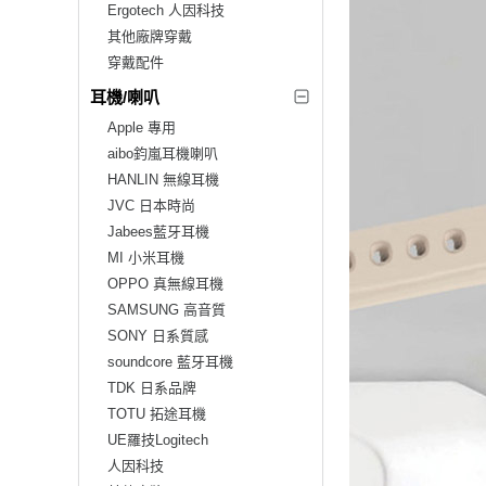
Ergotech 人因科技
其他廠牌穿戴
穿戴配件
耳機/喇叭
Apple 專用
aibo鈞嵐耳機喇叭
HANLIN 無線耳機
JVC 日本時尚
Jabees藍牙耳機
MI 小米耳機
OPPO 真無線耳機
SAMSUNG 高音質
SONY 日系質感
soundcore 藍牙耳機
TDK 日系品牌
TOTU 拓途耳機
UE羅技Logitech
人因科技