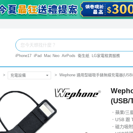
iPhone17
iPad
Mac Neo
AirPods
衛生紙
LG家電租賃服務
Wephone 通用型磁吸手錶無線充電器(USB/Ty
充電設備
Wep
(USB/
．蘋果/三
．USB 跟 
．磁力吸附