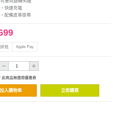
頭可單向旋轉90度
，快速充電
，配備皮革掛帶
699
利折抵
Apple Pay
* 此商品無適用優惠券
加入購物車
立即購買