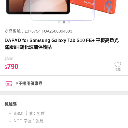
商品編號：1376754 | UA2500004893
DAPAD for Samsung Galaxy Tab S10 FE+ 平板高透光
滿版9H鋼化玻璃保護貼
890
$
790
$
收藏
※不適用優惠券
檢驗碼
BSMI 字號：
免驗
NCC 字號：
免驗