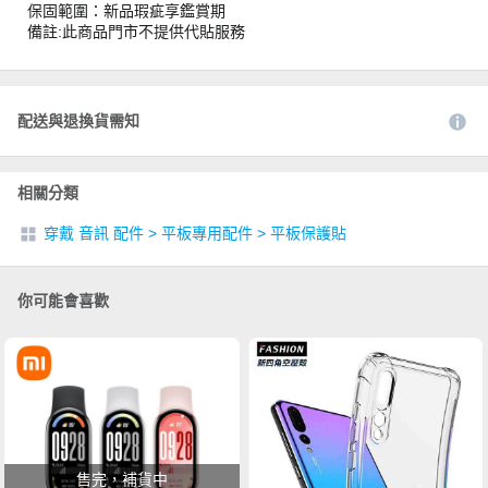
保固範圍：新品瑕疵享鑑賞期
備註:此商品門市不提供代貼服務
配送與退換貨需知
相關分類
穿戴 音訊 配件
>
平板專用配件
>
平板保護貼
你可能會喜歡
售完，補貨中