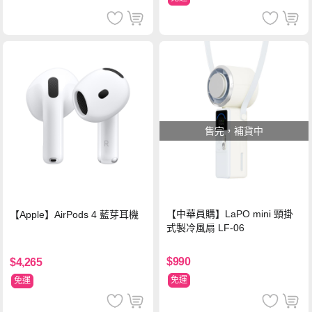
售完，補貨中
【中華員購】LaPO mini 頸掛
【Apple】AirPods 4 藍芽耳機
式製冷風扇 LF-06
$990
$4,265
免運
免運