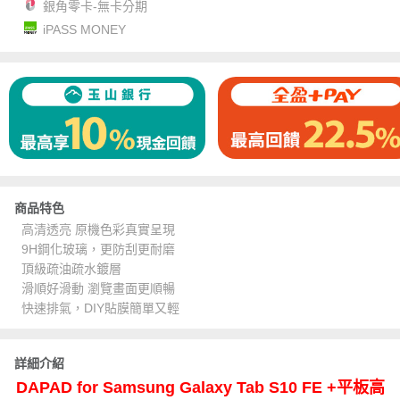
銀角零卡-無卡分期
iPASS MONEY
商品特色
高清透亮 原機色彩真實呈現
9H鋼化玻璃，更防刮更耐磨
頂級疏油疏水鍍層
滑順好滑動 瀏覽畫面更順暢
快速排氣，DIY貼膜簡單又輕
詳細介紹
DAPAD for Samsung Galaxy Tab S10 FE +平板高