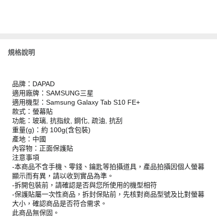
規格說明
品牌：DAPAD
適用廠牌：SAMSUNG三星
適用機型：Samsung Galaxy Tab S10 FE+
款式：螢幕貼
功能：玻璃, 抗指紋, 鋼化, 疏油, 抗刮
重量(g)：約 100g(含包裝)
產地：中國
內容物：正面保護貼
注意事項
-本商品不含手機、零錢、鑰匙等拍攝道具，產品拍攝因個人螢幕
顯示而有異，請以收到實品為準。
-拆開包裝前，請確認是否與您所使用的機型相符
-保護貼屬一次性商品，拆封保貼前，先核對商品型號及比對螢幕
大小，確認商品是否符合需求。
此商品無保固。