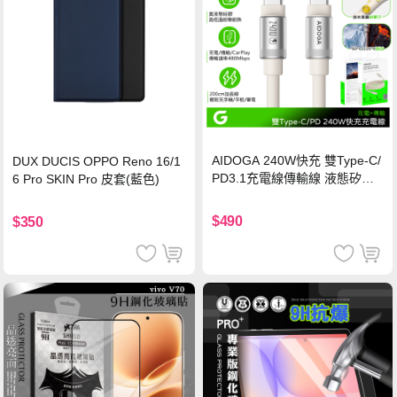
AIDOGA 240W快充 雙Type-C/
DUX DUCIS OPPO Reno 16/1
PD3.1充電線傳輸線 液態矽膠
6 Pro SKIN Pro 皮套(藍色)
硅膠 2M 支援iPhone17/安卓/手
機/平板/筆電
$490
$350