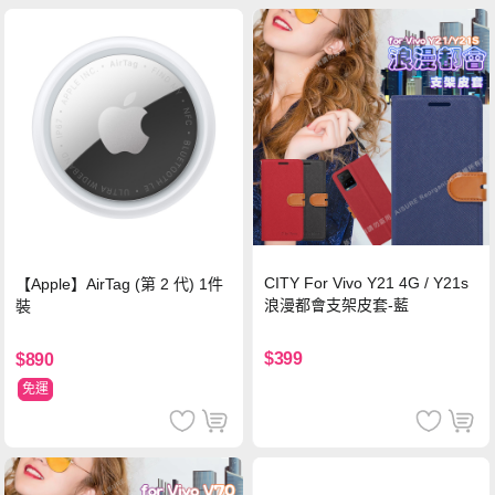
CITY For Vivo Y21 4G / Y21s
【Apple】AirTag (第 2 代) 1件
浪漫都會支架皮套-藍
裝
$399
$890
免運