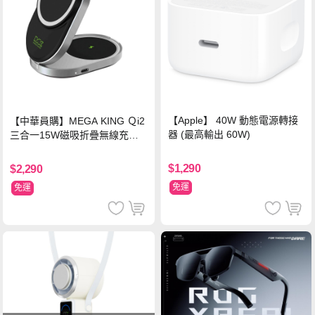
【Apple】 40W 動態電源轉接
【中華員購】MEGA KING Ｑi2
器 (最高輸出 60W)
三合一15W磁吸折疊無線充電
支架 黑
$1,290
$2,290
免運
免運