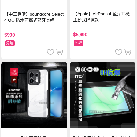
【Apple】AirPods 4 藍芽耳機
【中華員購】soundcore Select
主動式降噪款
4 GO 防水可攜式藍牙喇叭
$5,690
$990
免運
免運