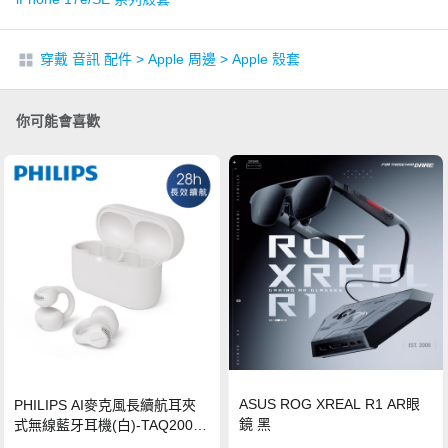
穿戴 音訊 配件
>
Apple 周邊
>
Apple 殼套
你可能會喜歡
ASUS ROG XREAL R1 AR眼
PHILIPS AI麥克風長續航耳夾
鏡 黑
式無線藍牙耳機(白)-TAQ2000
WT