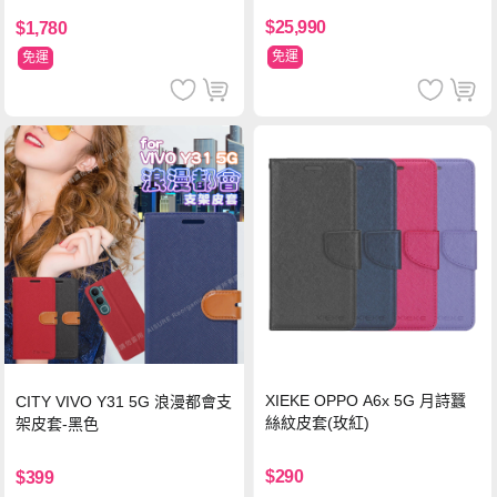
$25,990
$1,780
免運
免運
XIEKE OPPO A6x 5G 月詩蠶
CITY VIVO Y31 5G 浪漫都會支
絲紋皮套(玫紅)
架皮套-黑色
$290
$399