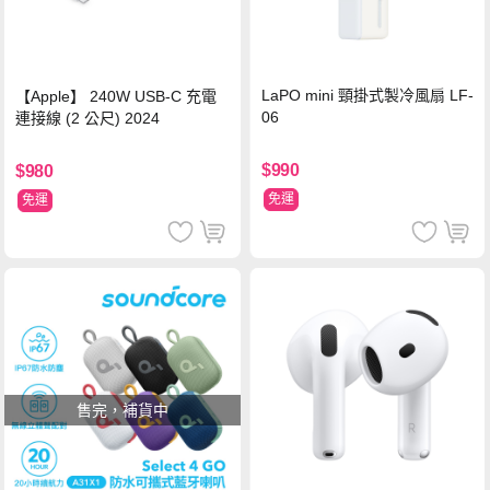
LaPO mini 頸掛式製冷風扇 LF-
【Apple】 240W USB-C 充電
06
連接線 (2 公尺) 2024
$990
$980
免運
免運
售完，補貨中