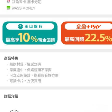
銀角零卡-無卡分期
iPASS MONEY
商品特色
．精選材質，觸感舒適
．厚度適中，保護鏡頭不摩擦
．可立支架設計，觀看影音好方便
．可插卡片，方便實用
詳細介紹