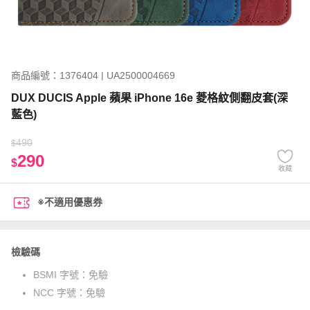
商品編號：1376404 | UA2500004669
DUX DUCIS Apple 蘋果 iPhone 16e 菱格紋側翻皮套(深
藍色)
490
$
290
$
收藏
※不適用優惠券
檢驗碼
BSMI 字號：
免驗
NCC 字號：
免驗