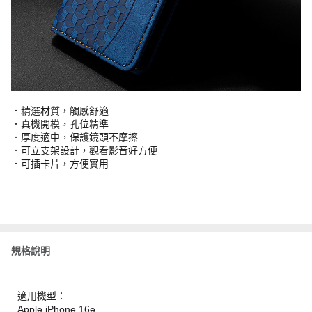
．精選材質，觸感舒適
．真機開模，孔位精準
．厚度適中，保護鏡頭不摩擦
．可立支架設計，觀看影音好方便
．可插卡片，方便實用
規格說明
適用機型：
Apple iPhone 16e