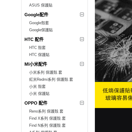
ASUS 保護貼
Google配件
Google殼套
Google保護貼
HTC 配件
HTC 殼套
HTC 保護貼
MI小米配件
小米系列 保護殼.套
紅米Redmi系列 保護殼.套
小米 殼套
小米 保護貼
OPPO 配件
Reno系列 保護殼.套
Find X系列 保護殼.套
Find N系列 保護殼.套