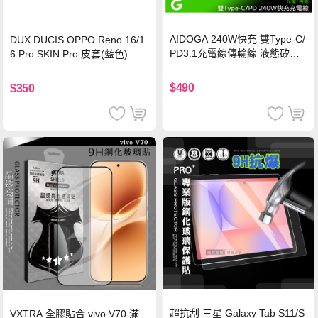
AIDOGA 240W快充 雙Type-C/
DUX DUCIS OPPO Reno 16/1
PD3.1充電線傳輸線 液態矽膠
6 Pro SKIN Pro 皮套(藍色)
硅膠 2M 支援iPhone17/安卓/手
機/平板/筆電
$490
$350
超抗刮 三星 Galaxy Tab S11/S
VXTRA 全膠貼合 vivo V70 滿