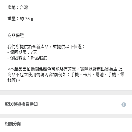
產地：台灣
重量：約 75 g
商品保證
我們所提供為全新產品，並提供以下保證：
- 保固期限：7天
- 保固範圍：新品瑕疵
※本產品因拍攝關係顏色可能略有差異，實際以廠商出貨為主.此
商品不包含使用情境內容物(例如：手機、卡片、電池、手機、零
錢等)。
配送與退換貨需知
相關分類