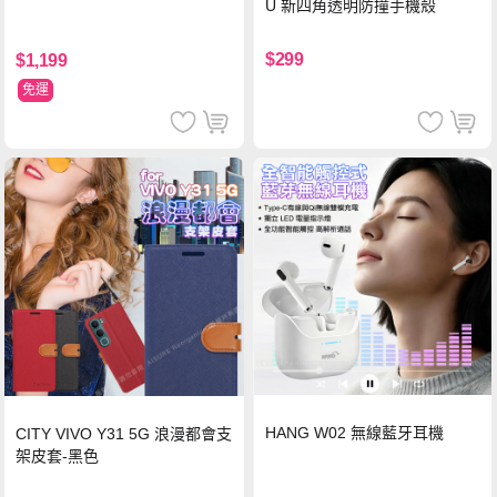
U 新四角透明防撞手機殼
$299
$1,199
免運
HANG W02 無線藍牙耳機
CITY VIVO Y31 5G 浪漫都會支
架皮套-黑色