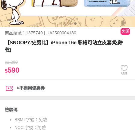
免運
商品編號：1375749 | UA2500004180
【SNOOPY/史努比】iPhone 16e 彩繪可站立皮套(吃餅
乾)
1,280
$
590
$
收藏
※不適用優惠券
檢驗碼
BSMI 字號：
免驗
NCC 字號：
免驗