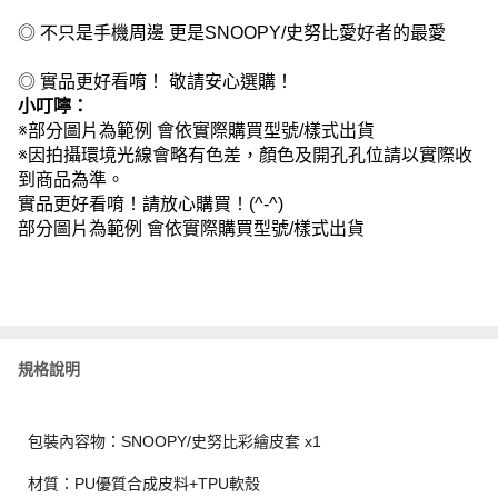
◎ 不只是手機周邊 更是SNOOPY/史努比愛好者的最愛
◎ 實品更好看唷！ 敬請安心選購！
小叮嚀：
※部分圖片為範例 會依實際購買型號/樣式出貨
※因拍攝環境光線會略有色差，顏色及開孔孔位請以實際收
到商品為準。
實品更好看唷！請放心購買！(^-^)
部分圖片為範例 會依實際購買型號/樣式出貨
規格說明
包裝內容物：SNOOPY/史努比彩繪皮套 x1
材質：PU優質合成皮料+TPU軟殼