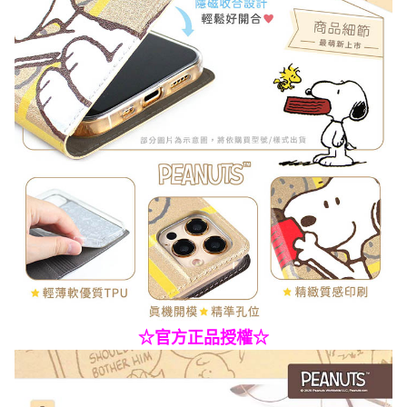
☆
官方正品授權☆