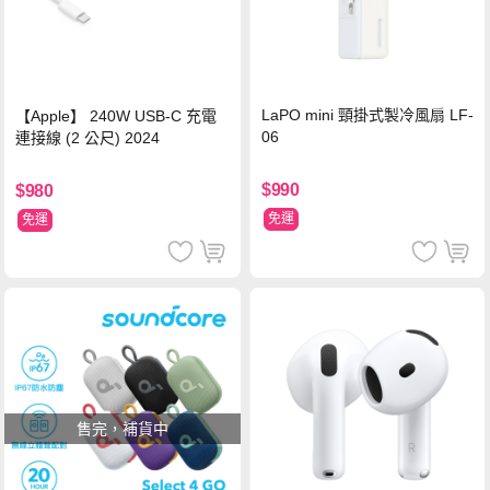
LaPO mini 頸掛式製冷風扇 LF-
【Apple】 240W USB-C 充電
06
連接線 (2 公尺) 2024
$990
$980
免運
免運
售完，補貨中