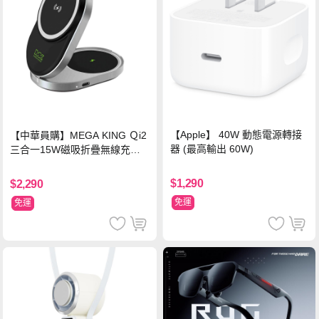
【Apple】 40W 動態電源轉接
【中華員購】MEGA KING Ｑi2
器 (最高輸出 60W)
三合一15W磁吸折疊無線充電
支架 黑
$1,290
$2,290
免運
免運