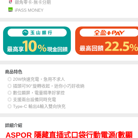
銀角零卡-無卡分期
iPASS MONEY
商品特色
◎ 20W快速充電，急用不求人
◎ 插頭可90°旋轉收起，迷你小巧好收納
◎ 數位顯屏，電量精準好掌控
◎ 支援兩台設備同時充電
◎ Type-C 輸出&輸入雙向快充
詳細介紹
ASPOR 隱藏直插式口袋行動電源(數顯