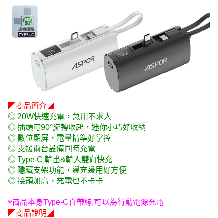
◤商品簡介◢
◎ 20W快速充電，急用不求人
◎ 插頭可90°旋轉收起，迷你小巧好收納
◎ 數位顯屏，電量精準好掌控
◎ 支援兩台設備同時充電
◎ Type-C 輸出&輸入雙向快充
◎ 隱藏支架功能，邊充邊用好方便
◎ 接頭加高，充電也不卡卡
※商品本身Type-C自帶線,可以為行動電源充電
◤商品說明◢