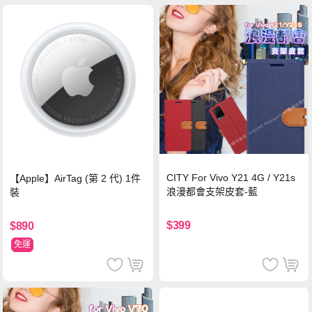
CITY For Vivo Y21 4G / Y21s
【Apple】AirTag (第 2 代) 1件
浪漫都會支架皮套-藍
裝
$399
$890
免運