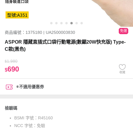
免運
商品編號：1375180 | UA2500003830
ASPOR 隱藏直插式口袋行動電源(數顯20W快充版) Type-
C款(黑色)
1,980
$
690
$
收藏
※不適用優惠券
檢驗碼
BSMI 字號：
R45160
NCC 字號：
免驗