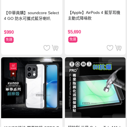
【Apple】AirPods 4 藍芽耳機
【中華員購】soundcore Select
主動式降噪款
4 GO 防水可攜式藍牙喇叭
$5,690
$990
免運
免運