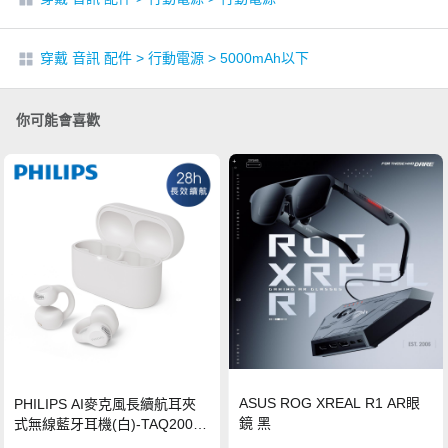
穿戴 音訊 配件
>
行動電源
>
5000mAh以下
你可能會喜歡
ASUS ROG XREAL R1 AR眼
PHILIPS AI麥克風長續航耳夾
鏡 黑
式無線藍牙耳機(白)-TAQ2000
WT