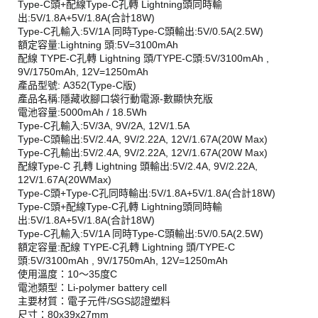
Type-C頭+配線Type-C孔轉 Lightning頭同時輸
出:5V/1.8A+5V/1.8A(合計18W)
Type-C孔輸入:5V/1A 同時Type-C頭輸出:5V/0.5A(2.5W)
額定容量:Lightning 頭:5V=3100mAh
配線 TYPE-C孔轉 Lightning 頭/TYPE-C頭:5V/3100mAh ,
9V/1750mAh, 12V=1250mAh
產品型號: A352(Type-C版)
產品名稱:隱藏收腳口袋行動電源-數顯快充版
電池容量:5000mAh / 18.5Wh
Type-C孔輸入:5V/3A, 9V/2A, 12V/1.5A
Type-C頭輸出:5V/2.4A, 9V/2.22A, 12V/1.67A(20W Max)
Type-C孔輸出:5V/2.4A, 9V/2.22A, 12V/1.67A(20W Max)
配線Type-C 孔轉 Lightning 頭輸出:5V/2.4A, 9V/2.22A,
12V/1.67A(20WMax)
Type-C頭+Type-C孔同時輸出:5V/1.8A+5V/1.8A(合計18W)
Type-C頭+配線Type-C孔轉 Lightning頭同時輸
出:5V/1.8A+5V/1.8A(合計18W)
Type-C孔輸入:5V/1A 同時Type-C頭輸出:5V/0.5A(2.5W)
額定容量:配線 TYPE-C孔轉 Lightning 頭/TYPE-C
頭:5V/3100mAh , 9V/1750mAh, 12V=1250mAh
使用溫度：10～35度C
電池類型：Li-polymer battery cell
主要材質：電子元件/SGS認證塑料
尺寸：80x39x27mm