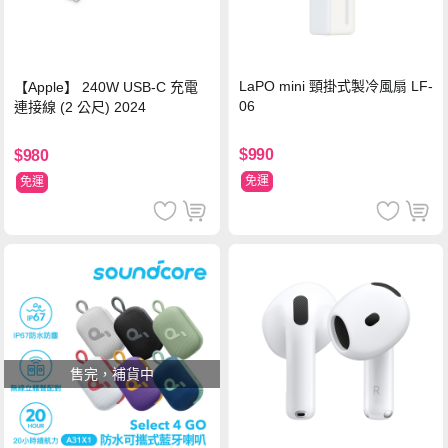
LaPO mini 頸掛式製冷風扇 LF-
【Apple】 240W USB-C 充電
06
連接線 (2 公尺) 2024
$990
$980
免運
免運
售完，補貨中