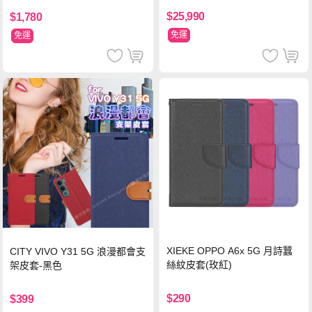
$25,990
$1,780
免運
免運
XIEKE OPPO A6x 5G 月詩蠶
CITY VIVO Y31 5G 浪漫都會支
絲紋皮套(玫紅)
架皮套-黑色
$290
$399