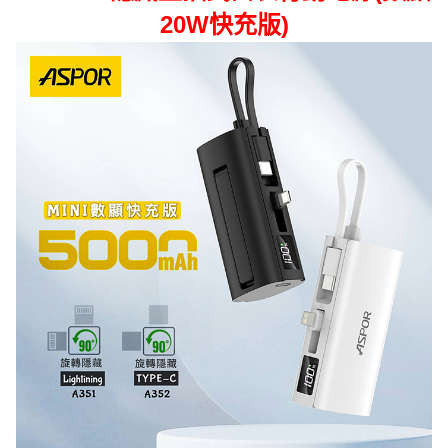
20W快充版)