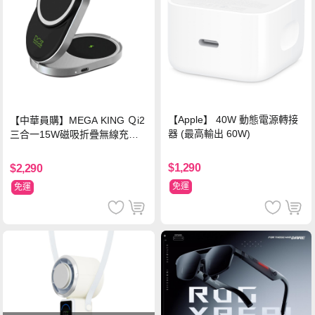
【Apple】 40W 動態電源轉接
【中華員購】MEGA KING Ｑi2
器 (最高輸出 60W)
三合一15W磁吸折疊無線充電
支架 黑
$1,290
$2,290
免運
免運