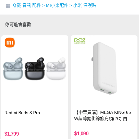
穿戴 音訊 配件
>
MI小米配件
>
小米 保護貼
你可能會喜歡
【中華員購】MEGA KING 65
Redmi Buds 8 Pro
W超薄氮化鎵旅充頭(2C) 白
$1,090
$1,799