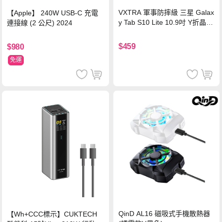
VXTRA 軍事防摔級 三星 Galax
【Apple】 240W USB-C 充電
y Tab S10 Lite 10.9吋 Y折晶透
連接線 (2 公尺) 2024
背蓋立架皮套 含筆槽(經典黑)
$459
$980
免運
QinD AL16 磁吸式手機散熱器
【Wh+CCC標示】CUKTECH