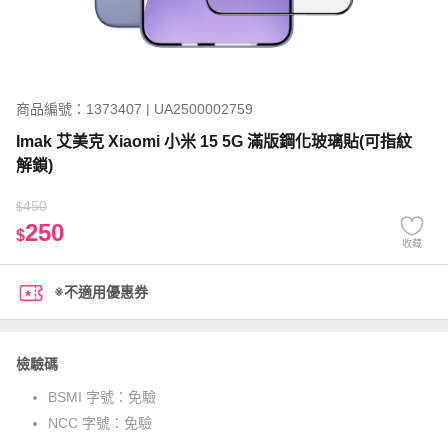
商品編號：1373407 | UA2500002759
Imak 艾美克 Xiaomi 小米 15 5G 滿版鋼化玻璃貼(可指紋
解鎖)
450
$
250
$
收藏
※不適用優惠券
檢驗碼
BSMI 字號：
免驗
NCC 字號：
免驗