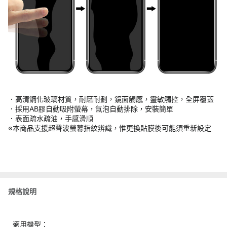
．高清鋼化玻璃材質，耐磨耐劃，鏡面觸感，靈敏觸控，全屏覆蓋
．採用AB膠自動吸附螢幕，氣泡自動排除，安裝簡單
．表面疏水疏油，手感滑順
※本商品支援超聲波螢幕指紋辨識，惟更換貼膜後可能須重新設定
規格說明
適用機型：