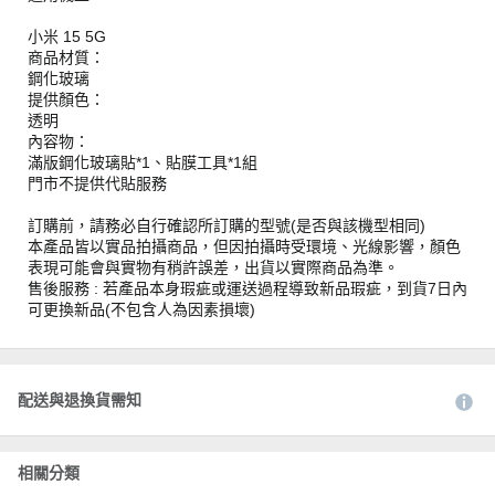
小米 15 5G
商品材質：
鋼化玻璃
提供顏色：
透明
內容物：
滿版鋼化玻璃貼*1、貼膜工具*1組
門市不提供代貼服務
訂購前，請務必自行確認所訂購的型號(是否與該機型相同)
本產品皆以實品拍攝商品，但因拍攝時受環境、光線影響，顏色
表現可能會與實物有稍許誤差，出貨以實際商品為準。
售後服務 : 若產品本身瑕疵或運送過程導致新品瑕疵，到貨7日內
可更換新品(不包含人為因素損壞)
配送與退換貨需知
相關分類