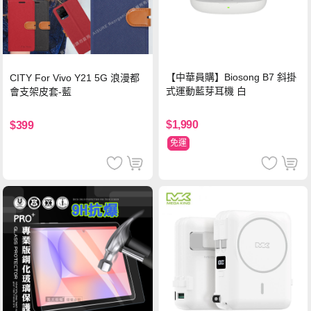
【中華員購】Biosong B7 斜掛
CITY For Vivo Y21 5G 浪漫都
式運動藍芽耳機 白
會支架皮套-藍
$1,990
$399
免運