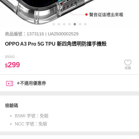
商品編號：1373116 | UA2500002529
OPPO A3 Pro 5G TPU 新四角透明防撞手機殼
550
$
299
$
收藏
※不適用優惠券
檢驗碼
BSMI 字號：
免驗
NCC 字號：
免驗