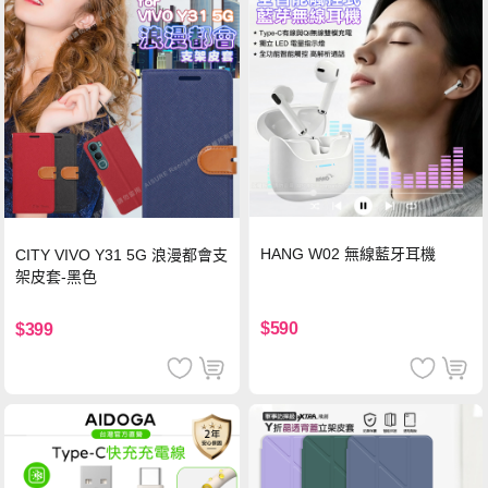
HANG W02 無線藍牙耳機
CITY VIVO Y31 5G 浪漫都會支
架皮套-黑色
$590
$399