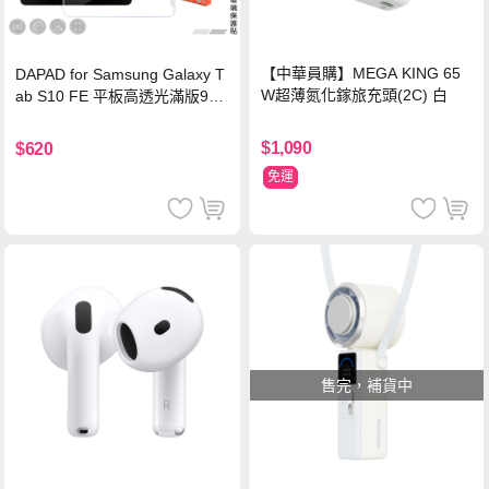
【中華員購】MEGA KING 65
DAPAD for Samsung Galaxy T
W超薄氮化鎵旅充頭(2C) 白
ab S10 FE 平板高透光滿版9H
鋼化玻璃保護貼
$1,090
$620
免運
售完，補貨中