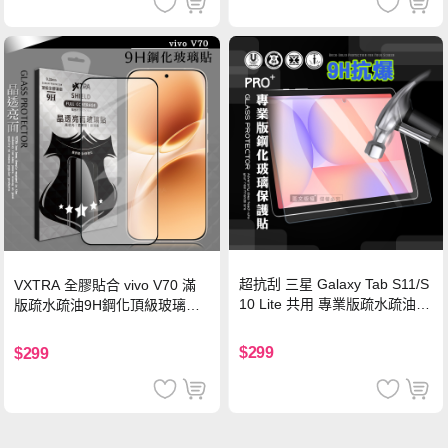
超抗刮 三星 Galaxy Tab S11/S
VXTRA 全膠貼合 vivo V70 滿
10 Lite 共用 專業版疏水疏油9
版疏水疏油9H鋼化頂級玻璃貼
H鋼化玻璃膜 平板玻璃貼
保護貼(黑)
$299
$299