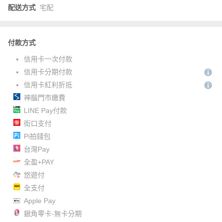
配送方式
宅配
付款方式
信用卡一次付款
信用卡分期付款
信用卡紅利折抵
神腦門市繳費
LINE Pay付款
街口支付
Pi拍錢包
台灣Pay
全盈+PAY
悠遊付
全支付
Apple Pay
銀角零卡-無卡分期