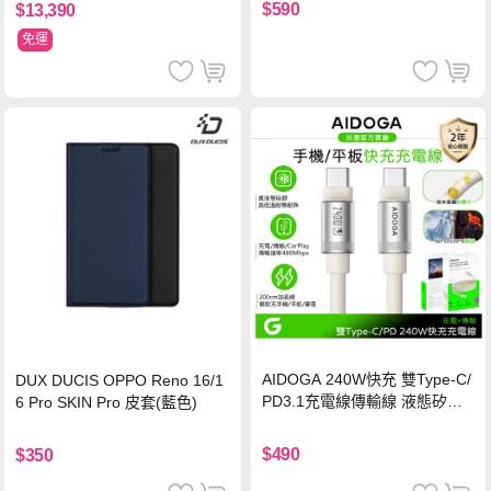
保護貼
$590
$13,390
免運
AIDOGA 240W快充 雙Type-C/
DUX DUCIS OPPO Reno 16/1
PD3.1充電線傳輸線 液態矽膠
6 Pro SKIN Pro 皮套(藍色)
硅膠 2M 支援iPhone17/安卓/手
機/平板/筆電
$490
$350