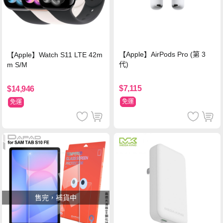
【Apple】AirPods Pro (第 3
【Apple】Watch S11 LTE 42m
代)
m S/M
$7,115
$14,946
免運
免運
售完，補貨中