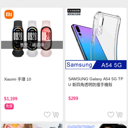
售完，補貨中
SAMSUNG Galaxy A54 5G TP
Xiaomi 手環 10
U 新四角透明防撞手機殼
$299
$1,199
免運