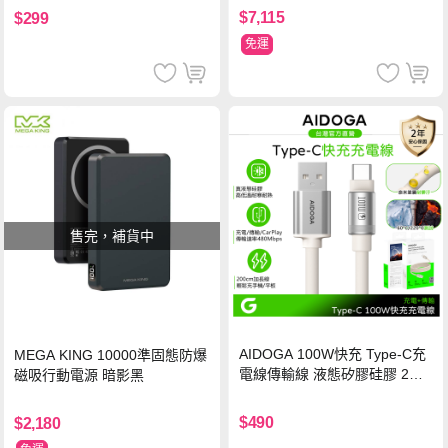
$7,115
$299
免運
售完，補貨中
AIDOGA 100W快充 Type-C充
MEGA KING 10000準固態防爆
電線傳輸線 液態矽膠硅膠 2M
磁吸行動電源 暗影黑
支援iPhone17/安卓/手機/平板
$490
$2,180