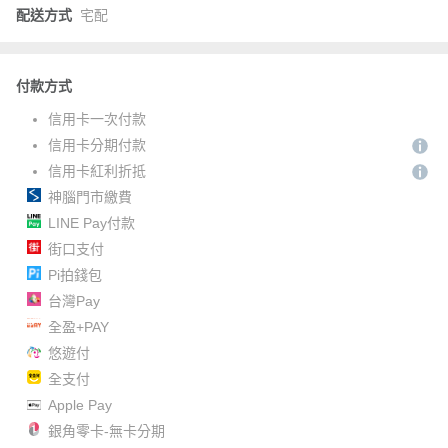
配送方式
宅配
付款方式
信用卡一次付款
信用卡分期付款
信用卡紅利折抵
神腦門市繳費
LINE Pay付款
街口支付
Pi拍錢包
台灣Pay
全盈+PAY
悠遊付
全支付
Apple Pay
銀角零卡-無卡分期