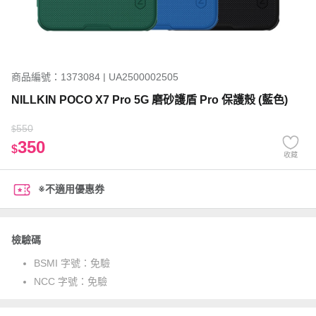
商品編號：1373084 | UA2500002505
NILLKIN POCO X7 Pro 5G 磨砂護盾 Pro 保護殼 (藍色)
550
$
350
$
收藏
※不適用優惠券
檢驗碼
BSMI 字號：
免驗
NCC 字號：
免驗