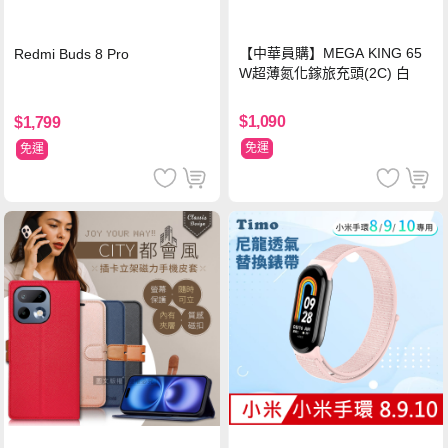
【中華員購】MEGA KING 65
Redmi Buds 8 Pro
W超薄氮化鎵旅充頭(2C) 白
$1,090
$1,799
免運
免運