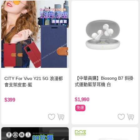
【中華員購】Biosong B7 斜掛
CITY For Vivo Y21 5G 浪漫都
式運動藍芽耳機 白
會支架皮套-藍
$1,990
$399
免運