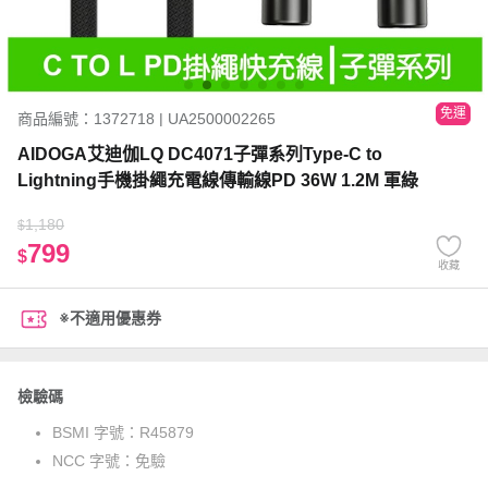
免運
商品編號：1372718 | UA2500002265
AIDOGA艾迪伽LQ DC4071子彈系列Type-C to
Lightning手機掛繩充電線傳輸線PD 36W 1.2M 軍綠
1,180
$
799
$
收藏
※不適用優惠券
檢驗碼
BSMI 字號：
R45879
NCC 字號：
免驗