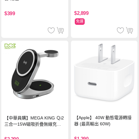
$2,899
$399
免運
【Apple】 40W 動態電源轉接
【中華員購】MEGA KING Ｑi2
器 (最高輸出 60W)
三合一15W磁吸折疊無線充電
支架 黑
$1,290