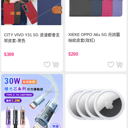
XIEKE OPPO A6x 5G 月詩蠶
CITY VIVO Y31 5G 浪漫都會支
絲紋皮套(玫紅)
架皮套-黑色
$290
$399