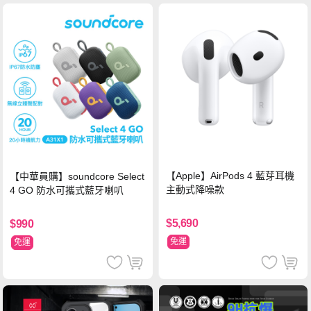
【Apple】AirPods 4 藍芽耳機
【中華員購】soundcore Select
主動式降噪款
4 GO 防水可攜式藍牙喇叭
$5,690
$990
免運
免運