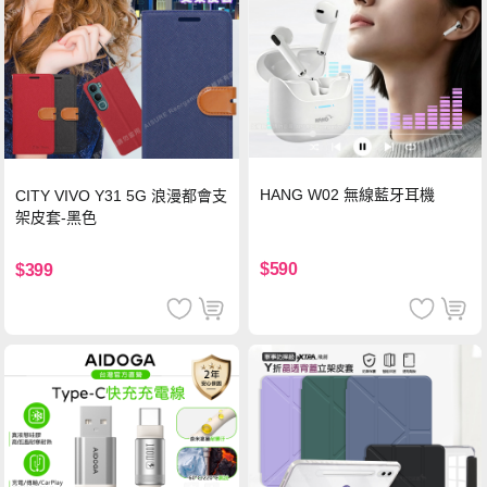
HANG W02 無線藍牙耳機
CITY VIVO Y31 5G 浪漫都會支
架皮套-黑色
$590
$399