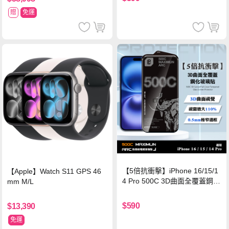
贈
免運
【5倍抗衝擊】iPhone 16/15/1
【Apple】Watch S11 GPS 46
4 Pro 500C 3D曲面全覆蓋鋼化
mm M/L
玻璃貼 0.5mm極窄邊框 防指紋
保護貼
$590
$13,390
免運