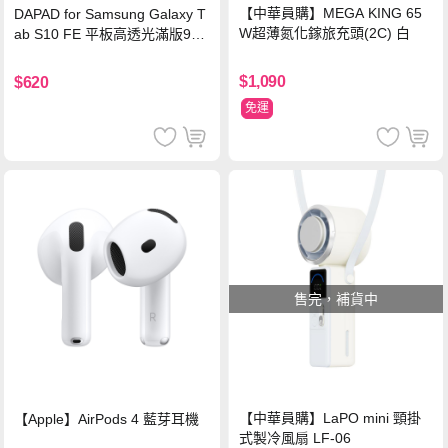
【中華員購】MEGA KING 65
DAPAD for Samsung Galaxy T
W超薄氮化鎵旅充頭(2C) 白
ab S10 FE 平板高透光滿版9H
鋼化玻璃保護貼
$1,090
$620
免運
售完，補貨中
【中華員購】LaPO mini 頸掛
【Apple】AirPods 4 藍芽耳機
式製冷風扇 LF-06