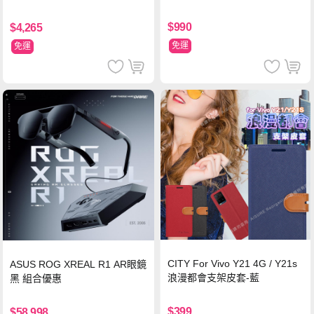
$990
$4,265
免運
免運
CITY For Vivo Y21 4G / Y21s
ASUS ROG XREAL R1 AR眼鏡
浪漫都會支架皮套-藍
黑 組合優惠
$399
$58,998