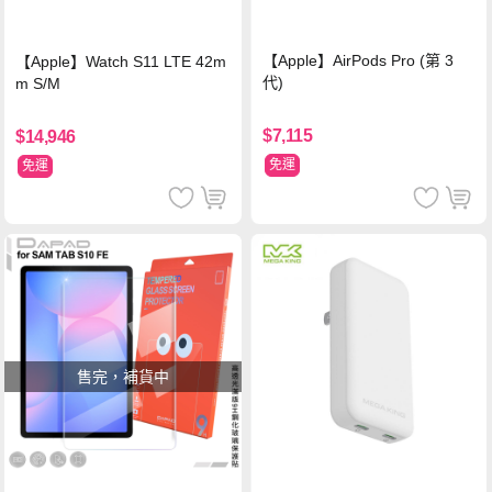
【Apple】AirPods Pro (第 3
【Apple】Watch S11 LTE 42m
代)
m S/M
$7,115
$14,946
免運
免運
售完，補貨中