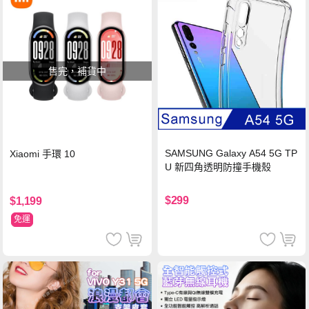
售完，補貨中
SAMSUNG Galaxy A54 5G TP
Xiaomi 手環 10
U 新四角透明防撞手機殼
$299
$1,199
免運