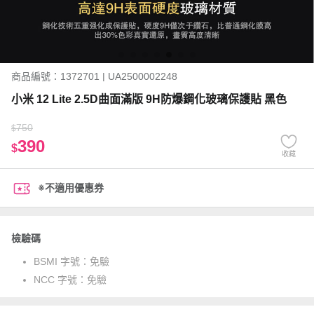
商品編號：1372701 | UA2500002248
小米 12 Lite 2.5D曲面滿版 9H防爆鋼化玻璃保護貼 黑色
750
$
390
$
收藏
※不適用優惠券
檢驗碼
BSMI 字號：
免驗
NCC 字號：
免驗