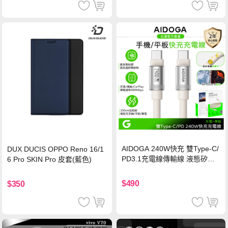
AIDOGA 240W快充 雙Type-C/
DUX DUCIS OPPO Reno 16/1
PD3.1充電線傳輸線 液態矽膠
6 Pro SKIN Pro 皮套(藍色)
硅膠 2M 支援iPhone17/安卓/手
機/平板/筆電
$490
$350