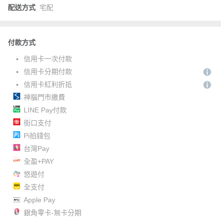
配送方式
宅配
付款方式
信用卡一次付款
信用卡分期付款
信用卡紅利折抵
神腦門市繳費
LINE Pay付款
街口支付
Pi拍錢包
台灣Pay
全盈+PAY
悠遊付
全支付
Apple Pay
銀角零卡-無卡分期