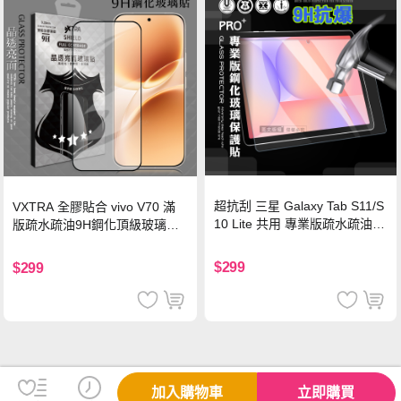
超抗刮 三星 Galaxy Tab S11/S
VXTRA 全膠貼合 vivo V70 滿
10 Lite 共用 專業版疏水疏油9
版疏水疏油9H鋼化頂級玻璃貼
H鋼化玻璃膜 平板玻璃貼
保護貼(黑)
$299
$299
加入購物車
立即購買