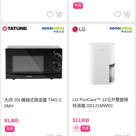
免運
LG PuriCare™ 12公升雙變頻
大同 20L機械式微波爐 TMO-2
除濕機 DD121MWE0
0MH
$13,900
$1,880
贈
免運
免運