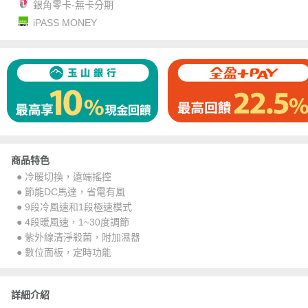
銀角零卡-無卡分期
iPASS MONEY
商品特色
● 冷暖切換，遠端搖控
● 節能DC馬達，省電有風
● 9段冷風速和1段極速模式
● 4段暖風速，1~30度調節
● 紫外線清淨殺菌，附加濕器
● 數位面板，定時功能
詳細介紹