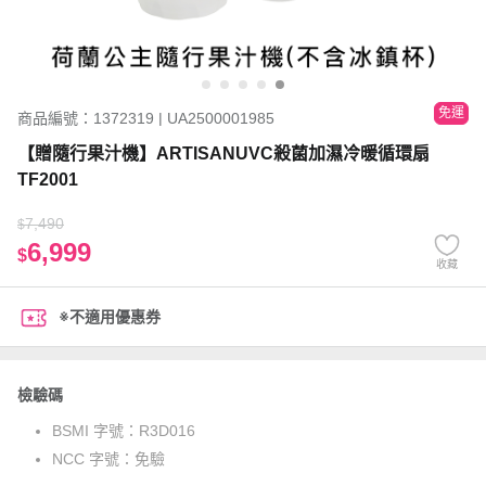
免運
商品編號：1372319 | UA2500001985
【贈隨行果汁機】ARTISANUVC殺菌加濕冷暖循環扇
TF2001
7,490
$
6,999
$
收藏
※不適用優惠券
檢驗碼
BSMI 字號：
R3D016
NCC 字號：
免驗