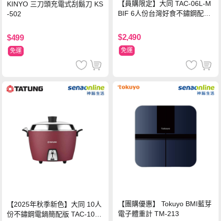
【員購限定】大同 TAC-06L-M
KINYO 三刀頭充電式刮鬍刀 KS
BIF 6人份台灣好食不鏽鋼配件
-502
電鍋
$2,490
$499
免運
免運
【團購優惠】 Tokuyo BMI藍芽
【2025年秋季新色】大同 10人
電子體重計 TM-213
份不鏽鋼電鍋簡配版 TAC-10L-