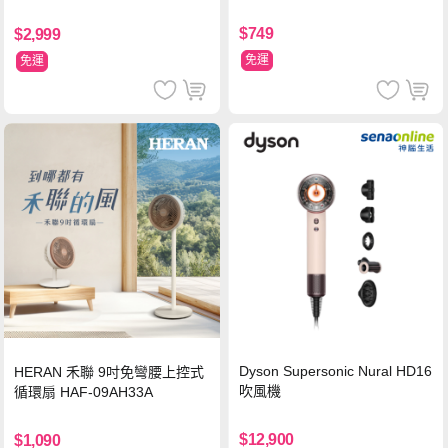
MCRL 莓果紅
$749
$2,999
免運
免運
Dyson Supersonic Nural HD16
HERAN 禾聯 9吋免彎腰上控式
吹風機
循環扇 HAF-09AH33A
$12,900
$1,090