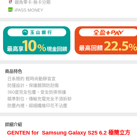
銀角零卡-無卡分期
iPASS MONEY
商品特色
日系簡約 輕時尚動靜皆宜
防撞設計，保護鏡頭防刮傷
360度完全包覆，安全防摔保護
精準對位，傳輸充電完全不須拆卸
防塵內裡，超細纖維印花不沾塵
詳細介紹
GENTEN for Samsung Galaxy S25 6.2 極簡立方