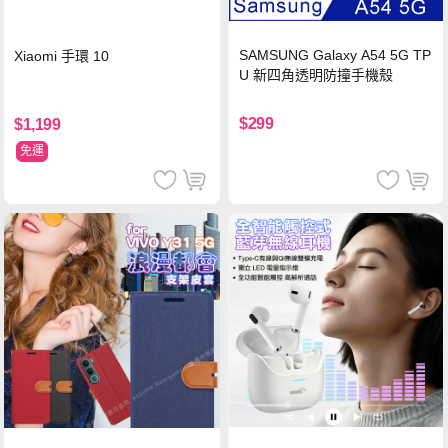
SAMSUNG Galaxy A54 5G TP
Xiaomi 手環 10
U 新四角透明防撞手機殼
$299
$1,199
免運