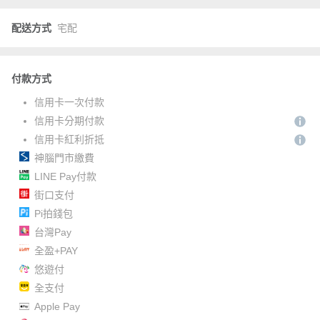
配送方式
宅配
付款方式
信用卡一次付款
信用卡分期付款
信用卡紅利折抵
神腦門市繳費
LINE Pay付款
街口支付
Pi拍錢包
台灣Pay
全盈+PAY
悠遊付
全支付
Apple Pay