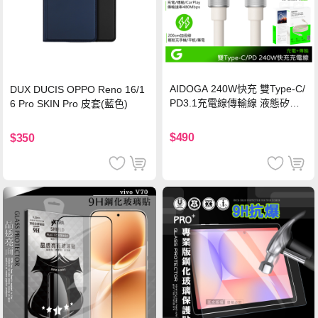
AIDOGA 240W快充 雙Type-C/
DUX DUCIS OPPO Reno 16/1
PD3.1充電線傳輸線 液態矽膠
6 Pro SKIN Pro 皮套(藍色)
硅膠 2M 支援iPhone17/安卓/手
機/平板/筆電
$490
$350