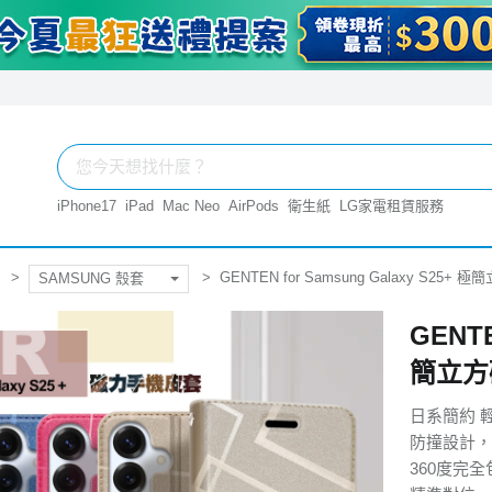
iPhone17
iPad
Mac Neo
AirPods
衛生紙
LG家電租賃服務
GENTEN for Samsung Galaxy S25
SAMSUNG 殼套
GENTE
簡立方
日系簡約 
防撞設計，
360度完