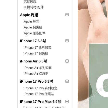
其他廠牌
耳機耗材.配件
Apple 周邊
Apple 殼套
Apple 保護貼
Apple 原廠配件
iPhone 17 6.3吋
iPhone 17 系列殼套
iPhone 17 保護貼
iPhone Air 6.5吋
iPhone Air 系列殼套
iPhone Air 保護貼
iPhone 17 Pro 6.3吋
iPhone 17 Pro 系列殼套
iPhone 17 Pro 保護貼
iPhone 17 Pro Max 6.9吋