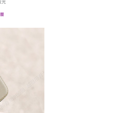
反光
卡層