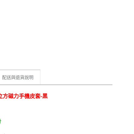
配送與退貨說明
+ 極簡立方磁力手機皮套-黑
計