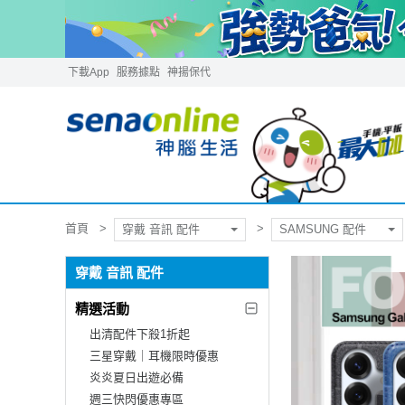
下載App
服務據點
神揚保代
首頁
穿戴 音訊 配件
SAMSUNG 配件
穿戴 音訊 配件
精選活動
出清配件下殺1折起
三星穿戴｜耳機限時優惠
炎炎夏日出遊必備
週三快閃優惠專區