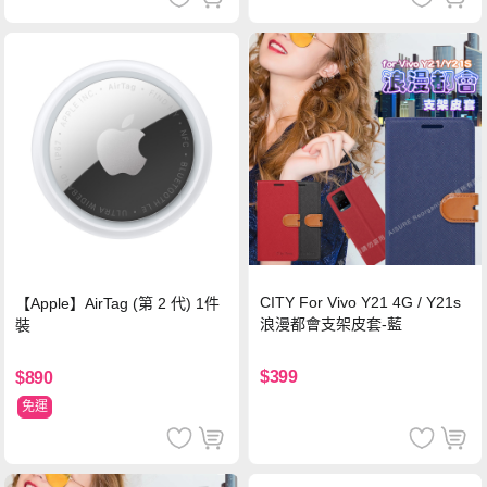
CITY For Vivo Y21 4G / Y21s
【Apple】AirTag (第 2 代) 1件
浪漫都會支架皮套-藍
裝
$399
$890
免運