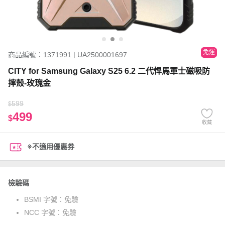
免運
商品編號：1371991 | UA2500001697
CITY for Samsung Galaxy S25 6.2 二代悍馬軍士磁吸防
摔殼-玫瑰金
599
$
499
$
收藏
※不適用優惠券
檢驗碼
BSMI 字號：
免驗
NCC 字號：
免驗