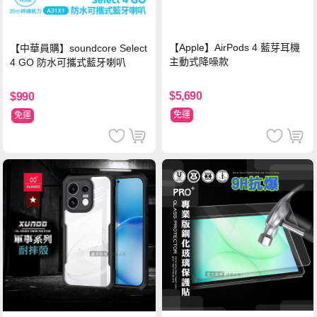
【Apple】AirPods 4 藍芽耳機
【中華員購】soundcore Select
主動式降噪款
4 GO 防水可攜式藍牙喇叭
$5,690
$990
免運
免運