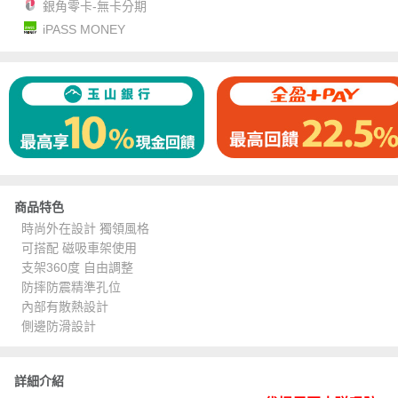
銀角零卡-無卡分期
iPASS MONEY
商品特色
時尚外在設計 獨領風格
可搭配 磁吸車架使用
支架360度 自由調整
防摔防震精準孔位
內部有散熱設計
側邊防滑設計
詳細介紹