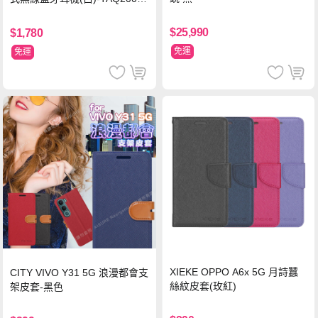
WT
$25,990
$1,780
免運
免運
XIEKE OPPO A6x 5G 月詩蠶
CITY VIVO Y31 5G 浪漫都會支
絲紋皮套(玫紅)
架皮套-黑色