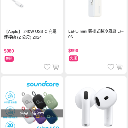
LaPO mini 頸掛式製冷風扇 LF-
【Apple】 240W USB-C 充電
06
連接線 (2 公尺) 2024
$990
$980
免運
免運
售完，補貨中