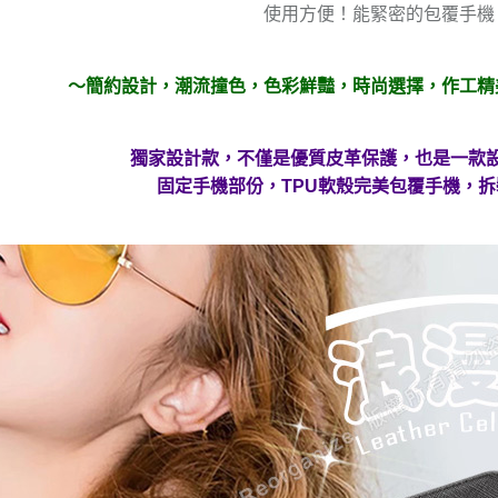
使用方便！能緊密的包覆手機
～簡約設計，潮流撞色，色彩鮮豔，時尚選擇，作工精
獨家設計款，不僅是優質皮革保護，也是一款
固定手機部份，TPU軟殼完美包覆手機，