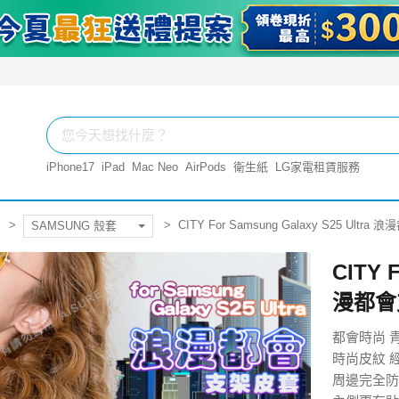
iPhone17
iPad
Mac Neo
AirPods
衛生紙
LG家電租賃服務
CITY For Samsung Galaxy S25 Ultr
SAMSUNG 殼套
CITY 
漫都會
都會時尚 
時尚皮紋 
周邊完全防