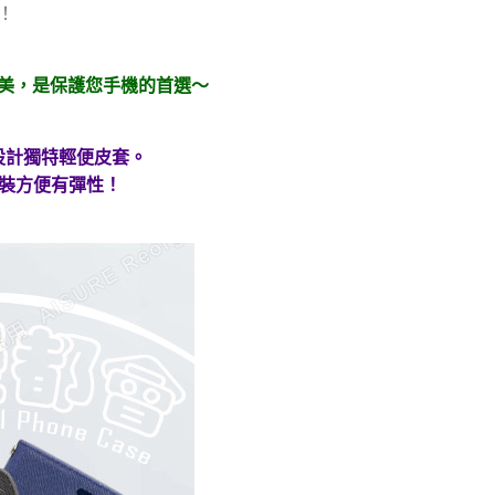
！
美，是保護您手機的首選～
設計獨特輕便皮套。
拆裝方便有彈性！