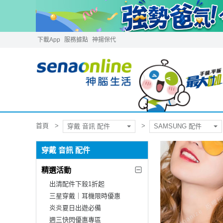
下載App
服務據點
神揚保代
首頁
穿戴 音訊 配件
SAMSUNG 配件
穿戴 音訊 配件
精選活動
出清配件下殺1折起
三星穿戴｜耳機限時優惠
炎炎夏日出遊必備
週三快閃優惠專區