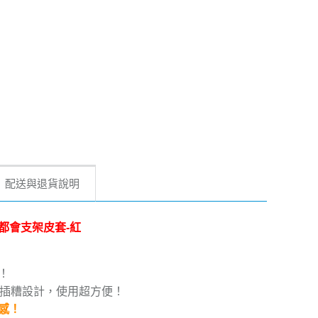
配送與退貨說明
a 浪漫都會支架皮套-紅
！
片插糟設計，使用超方便！
感！