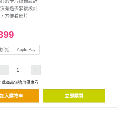
心的卡片插糟設計
沒有過多繁複設計
，方便看影片
399
利折抵
Apple Pay
* 此商品無適用優惠券
加入購物車
立即購買