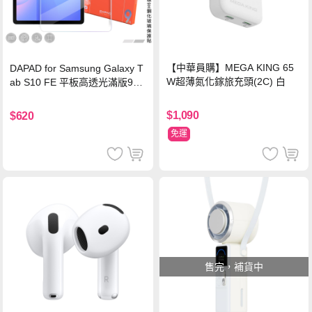
【中華員購】MEGA KING 65
DAPAD for Samsung Galaxy T
W超薄氮化鎵旅充頭(2C) 白
ab S10 FE 平板高透光滿版9H
鋼化玻璃保護貼
$1,090
$620
免運
售完，補貨中