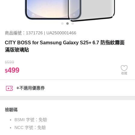
商品編號：1371726 | UA2500001466
CITY BOSS for Samsung Galaxy S25+ 6.7 防指紋霧面
滿版玻璃貼
599
$
499
$
收藏
※不適用優惠券
檢驗碼
BSMI 字號：
免驗
NCC 字號：
免驗