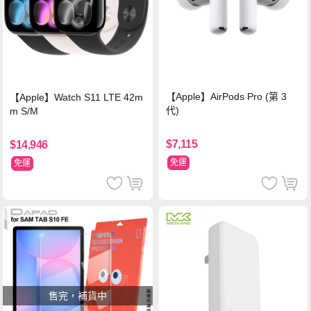
【Apple】AirPods Pro (第 3
【Apple】Watch S11 LTE 42m
代)
m S/M
$7,115
$14,946
免運
免運
售完，補貨中