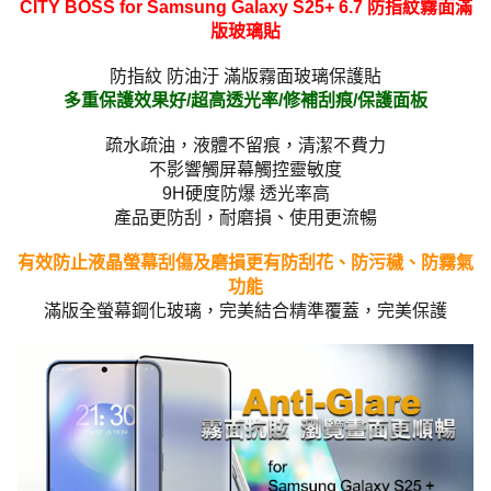
CITY BOSS for Samsung Galaxy S25+ 6.7 防指紋霧面滿
版玻璃貼
防指紋 防油汙 滿版霧面玻璃保護貼
多重保護效果好/超高透光率/修補刮痕/保護面板
疏水疏油，液體不留痕，清潔不費力
不影響觸屏幕觸控靈敏度
9H硬度防爆 透光率高
產品更防刮，耐磨損、使用更流暢
有效防止液晶螢幕刮傷及磨損更有防刮花、防污穢、防霧氣
功能
滿版全螢幕鋼化玻璃，完美結合精準覆蓋，完美保護