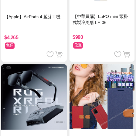
【中華員購】LaPO mini 頸掛
【Apple】AirPods 4 藍芽耳機
式製冷風扇 LF-06
$990
$4,265
免運
免運