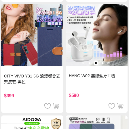
HANG W02 無線藍牙耳機
CITY VIVO Y31 5G 浪漫都會支
架皮套-黑色
$590
$399