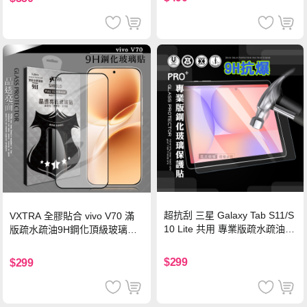
超抗刮 三星 Galaxy Tab S11/S
VXTRA 全膠貼合 vivo V70 滿
10 Lite 共用 專業版疏水疏油9
版疏水疏油9H鋼化頂級玻璃貼
H鋼化玻璃膜 平板玻璃貼
保護貼(黑)
$299
$299