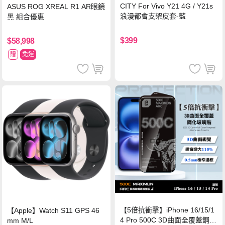
CITY For Vivo Y21 4G / Y21s
ASUS ROG XREAL R1 AR眼鏡
浪漫都會支架皮套-藍
黑 組合優惠
$399
$58,998
贈
免運
【5倍抗衝擊】iPhone 16/15/1
【Apple】Watch S11 GPS 46
4 Pro 500C 3D曲面全覆蓋鋼化
mm M/L