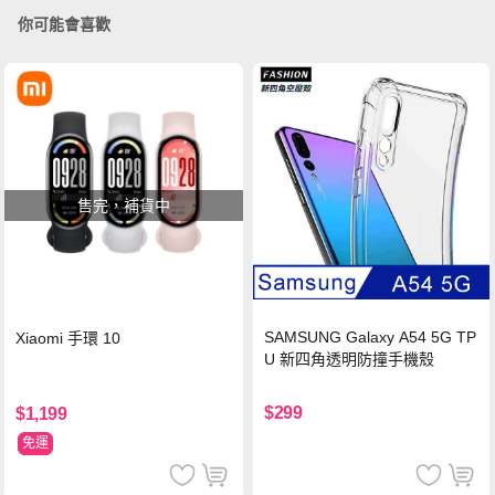
你可能會喜歡
售完，補貨中
SAMSUNG Galaxy A54 5G TP
Xiaomi 手環 10
U 新四角透明防撞手機殼
$299
$1,199
免運