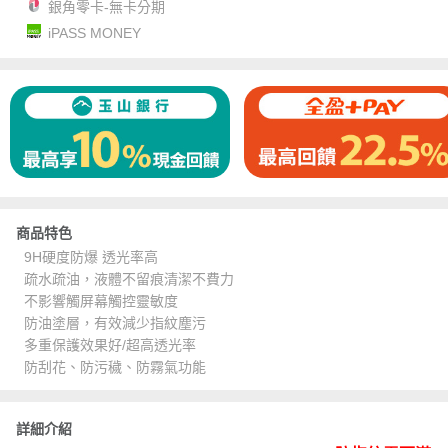
銀角零卡-無卡分期
iPASS MONEY
商品特色
9H硬度防爆 透光率高
疏水疏油，液體不留痕清潔不費力
不影響觸屏幕觸控靈敏度
防油塗層，有效減少指紋塵污
多重保護效果好/超高透光率
防刮花、防污穢、防霧氣功能
詳細介紹