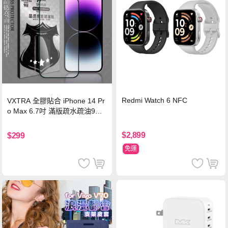
Redmi Watch 6 NFC
VXTRA 全膠貼合 iPhone 14 Pr
o Max 6.7吋 滿版疏水疏油9H
鋼化頂級玻璃膜(黑)
$2,899
$299
免運