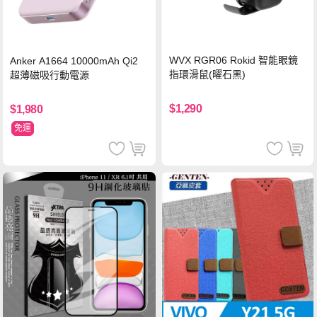
WVX RGR06 Rokid 智能眼鏡
Anker A1664 10000mAh Qi2
指環滑鼠(曜石黑)
超薄磁吸行動電源
$1,290
$1,980
免運