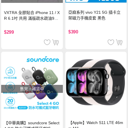
亞麻系列 vivo Y21 5G 插卡立
VXTRA 全膠貼合 iPhone 11 / X
架磁力手機皮套 黑色
R 6.1吋 共用 滿版疏水疏油9H
鋼化頂級玻璃膜(黑)
$390
$299
售完，補貨中
【Apple】Watch S11 LTE 46m
【中華員購】soundcore Select