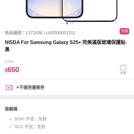
免運
商品編號：1371436 | UA2500001311
NISDA For Samsung Galaxy S25+ 完美滿版玻璃保護貼-
黑
750
$
650
$
收藏
※不適用優惠券
檢驗碼
BSMI 字號：
免驗
NCC 字號：
免驗