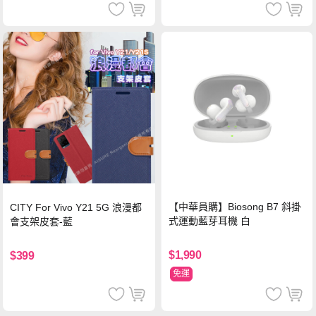
【中華員購】Biosong B7 斜掛
CITY For Vivo Y21 5G 浪漫都
式運動藍芽耳機 白
會支架皮套-藍
$1,990
$399
免運