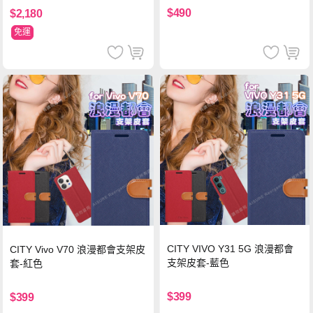
$490
$2,180
免運
CITY VIVO Y31 5G 浪漫都會
CITY Vivo V70 浪漫都會支架皮
支架皮套-藍色
套-紅色
$399
$399