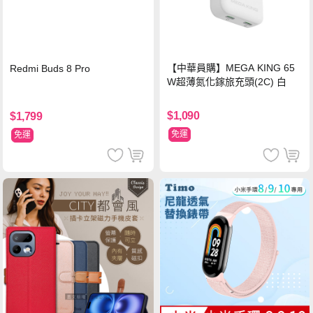
【中華員購】MEGA KING 65
Redmi Buds 8 Pro
W超薄氮化鎵旅充頭(2C) 白
$1,090
$1,799
免運
免運