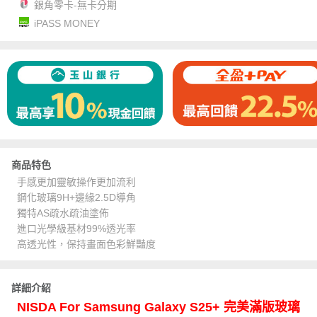
銀角零卡-無卡分期
iPASS MONEY
商品特色
手感更加靈敏操作更加流利
鋼化玻璃9H+邊緣2.5D導角
獨特AS疏水疏油塗佈
進口光學級基材99%透光率
高透光性，保持畫面色彩鮮豔度
詳細介紹
NISDA For Samsung Galaxy S25+ 完美滿版玻璃