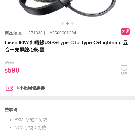
免運
商品編號：1371338 | UA2500001224
Lisen 60W 伸縮線USB+Type-C to Type-C+Lightning 五
合一充電線-1米-黑
690
$
590
$
收藏
※不適用優惠券
檢驗碼
BSMI 字號：
免驗
NCC 字號：
免驗