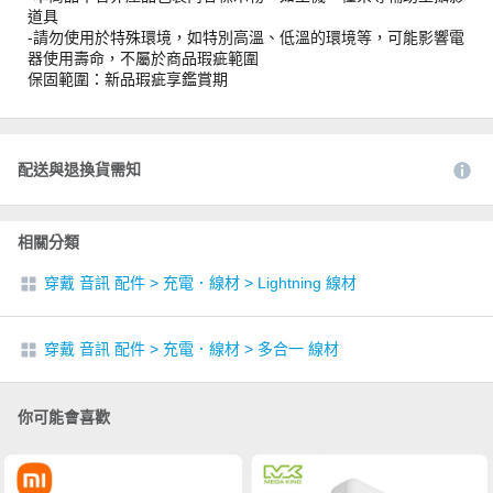
道具
-請勿使用於特殊環境，如特別高溫、低溫的環境等，可能影響電
器使用壽命，不屬於商品瑕疵範圍
保固範圍：新品瑕疵享鑑賞期
配送與退換貨需知
相關分類
穿戴 音訊 配件
>
充電．線材
>
Lightning 線材
穿戴 音訊 配件
>
充電．線材
>
多合一 線材
你可能會喜歡