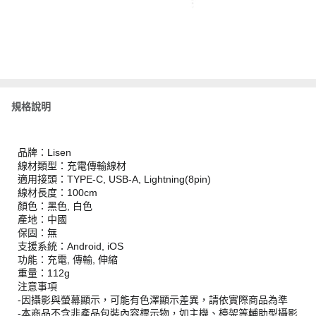
規格說明
品牌：Lisen
線材類型：充電傳輸線材
適用接頭：TYPE-C, USB-A, Lightning(8pin)
線材長度：100cm
顏色：黑色, 白色
產地：中國
保固：無
支援系統：Android, iOS
功能：充電, 傳輸, 伸縮
重量：112g
注意事項
-因攝影與螢幕顯示，可能有色澤顯示差異，請依實際商品為準
-本商品不含非產品包裝內容標示物，如主機、檯架等輔助型攝影