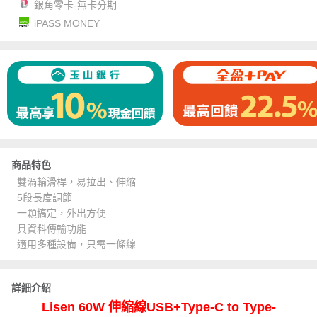
銀角零卡-無卡分期
iPASS MONEY
商品特色
雙渦輪滑桿，易拉出、伸縮
5段長度調節
一顆搞定，外出方便
具資料傳輸功能
適用多種設備，只需一條線
詳細介紹
Lisen 60W 伸縮線USB+Type-C to Type-