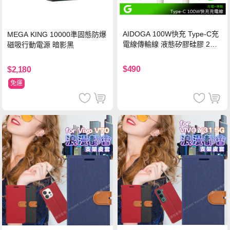
AIDOGA 100W快充 Type-C充
MEGA KING 10000準固態防爆
電線傳輸線 液態矽膠硅膠 2M
磁吸行動電源 暗影黑
支援iPhone17/安卓/手機/平板
$490
$2,180
免運