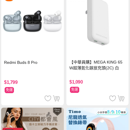
【中華員購】MEGA KING 65
Redmi Buds 8 Pro
W超薄氮化鎵旅充頭(2C) 白
$1,090
$1,799
免運
免運