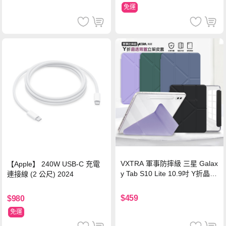
免運
VXTRA 軍事防摔級 三星 Galax
【Apple】 240W USB-C 充電
y Tab S10 Lite 10.9吋 Y折晶透
連接線 (2 公尺) 2024
背蓋立架皮套 含筆槽(經典黑)
$459
$980
免運