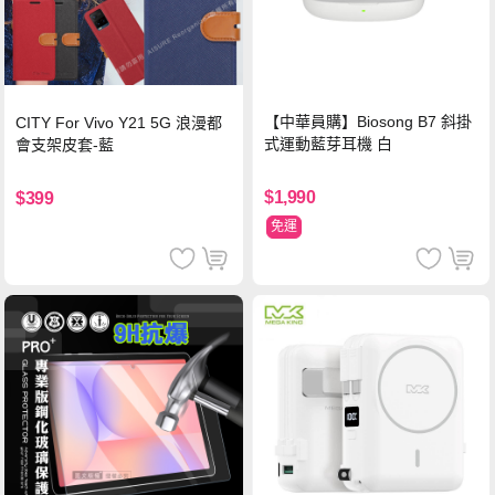
【中華員購】Biosong B7 斜掛
CITY For Vivo Y21 5G 浪漫都
式運動藍芽耳機 白
會支架皮套-藍
$1,990
$399
免運