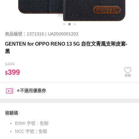
商品編號：1371316 | UA2500001202
GENTEN for OPPO RENO 13 5G 自在文青風支架皮套-
黑
499
$
399
$
收藏
※不適用優惠券
檢驗碼
BSMI 字號：
免驗
NCC 字號：
免驗