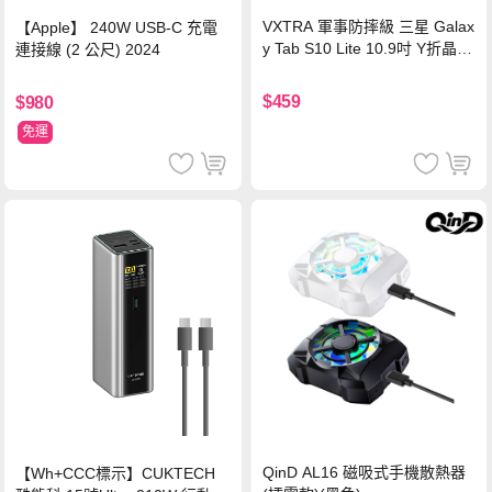
VXTRA 軍事防摔級 三星 Galax
【Apple】 240W USB-C 充電
y Tab S10 Lite 10.9吋 Y折晶透
連接線 (2 公尺) 2024
背蓋立架皮套 含筆槽(經典黑)
$459
$980
免運
QinD AL16 磁吸式手機散熱器
【Wh+CCC標示】CUKTECH