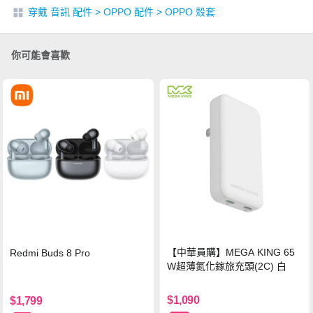
穿戴 音訊 配件
>
OPPO 配件
>
OPPO 殼套
你可能會喜歡
【中華員購】MEGA KING 65
Redmi Buds 8 Pro
W超薄氮化鎵旅充頭(2C) 白
$1,090
$1,799