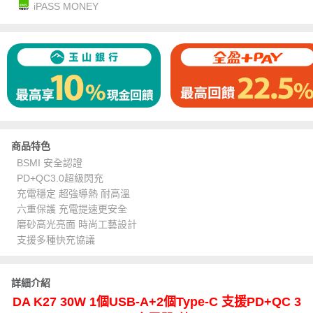
iPASS MONEY
商品特色
BSMI 安全認證
PD+QC3.0超級閃充
充電穩定 超強導熱 耐高溫
六重保護 充電提速更安全
磨砂高光亮面 時尚工藝設計
支援多種快充協議
詳細介紹
DA K27 30W 1個USB-A+2個Type-C 支援PD+QC 3