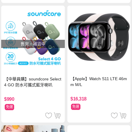
售完，補貨中
【Apple】Watch S11 LTE 46m
【中華員購】soundcore Select
m M/L
4 GO 防水可攜式藍牙喇叭
$16,318
$990
免運
免運