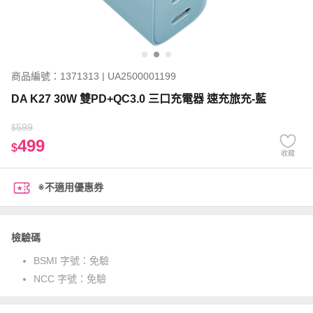
商品編號：1371313 | UA2500001199
DA K27 30W 雙PD+QC3.0 三口充電器 速充旅充-藍
599
$
499
$
收藏
※不適用優惠券
檢驗碼
BSMI 字號：
免驗
NCC 字號：
免驗