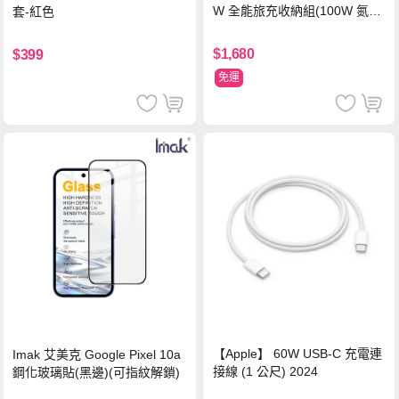
W 全能旅充收納組(100W 氮化
套-紅色
鎵旅充頭 +100W高速充電線附
萬國轉接器)
$1,680
$399
免運
【Apple】 60W USB-C 充電連
Imak 艾美克 Google Pixel 10a
接線 (1 公尺) 2024
鋼化玻璃貼(黑邊)(可指紋解鎖)