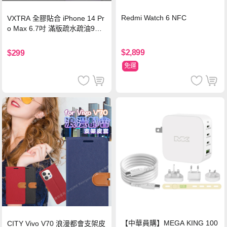
Redmi Watch 6 NFC
VXTRA 全膠貼合 iPhone 14 Pr
o Max 6.7吋 滿版疏水疏油9H
鋼化頂級玻璃膜(黑)
$2,899
$299
免運
【中華員購】MEGA KING 100
CITY Vivo V70 浪漫都會支架皮