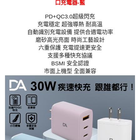
口充電器-藍
PD+QC3.0超級閃充
充電穩定 超強導熱 耐高溫
自動識別充電設備 提供合適電功率
磨砂高光亮面 時尚工藝設計
六重保護 充電提速更安全
支援多種快充協議
BSMI 安全認證
市面上機型 全面兼容