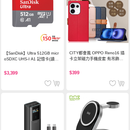
CITY都會風 OPPO Reno16 插
【SanDisk】Ultra 512GB micr
卡立架磁力手機皮套 有吊飾孔
oSDXC UHS-I A1 記憶卡(讀取
(奢華紅)
達150MB/s)
$399
$3,399