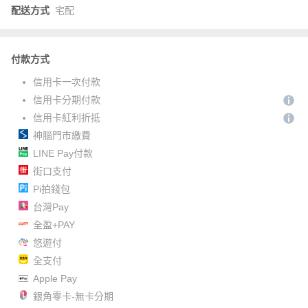
配送方式
宅配
付款方式
信用卡一次付款
信用卡分期付款
信用卡紅利折抵
神腦門市繳費
LINE Pay付款
街口支付
Pi拍錢包
台灣Pay
全盈+PAY
悠遊付
全支付
Apple Pay
銀角零卡-無卡分期