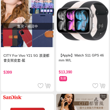
售完，補貨中
【Apple】Watch S11 GPS 46
CITY For Vivo Y21 5G 浪漫都
mm M/L
會支架皮套-藍
$13,390
$399
免運