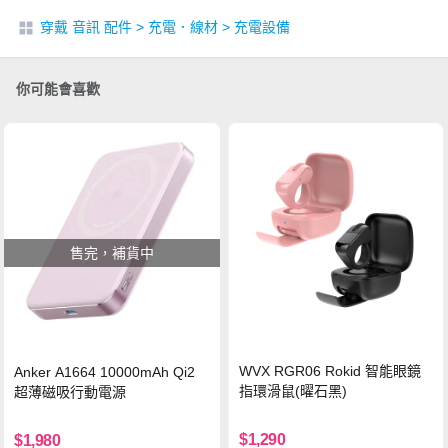
穿戴 音訊 配件
>
充電．線材
>
充電設備
你可能會喜歡
售完，補貨中
WVX RGR06 Rokid 智能眼鏡
Anker A1664 10000mAh Qi2
指環滑鼠(曜石黑)
超薄磁吸行動電源
$1,290
$1,980