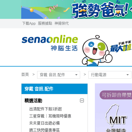
下載App
服務據點
神揚保代
首頁
穿戴 音訊 配件
行動電源
穿戴 音訊 配件
精選活動
出清配件下殺1折起
三星穿戴｜耳機限時優惠
炎炎夏日出遊必備
週三快閃優惠專區