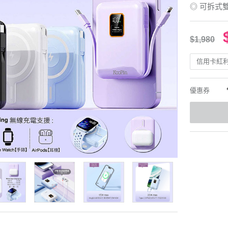
◎ 可拆式
$1,980
信用卡紅
優惠券