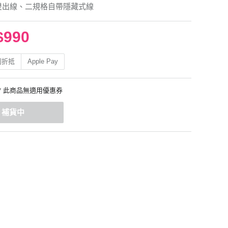
雙出線、二規格自帶隱藏式線
$990
利折抵
Apple Pay
* 此商品無適用優惠券
補貨中