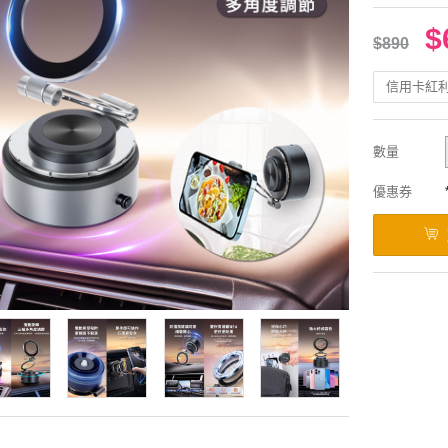
$
$890
信用卡紅
數量
優惠券