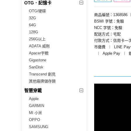
OTG．記憶卡
OTG/硬碟
商品編號：1368586
32G
BSMI 字號：免驗
64G
NCC 字號：免驗
128G
配送方式：宅配
256G以上
付款方式：信用卡一
ADATA 威剛
市繳費
︱
LINE Pa
Apacer宇瞻
︱
Apple Pay
︱
Gigastone
SanDisk
Transcend 創見
其他廠牌儲存類
智慧穿戴
Apple
GARMIN
MI 小米
OPPO
SAMSUNG