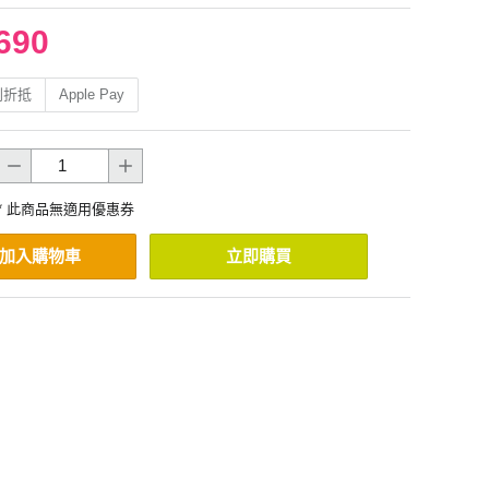
690
利折抵
Apple Pay
* 此商品無適用優惠券
加入購物車
立即購買