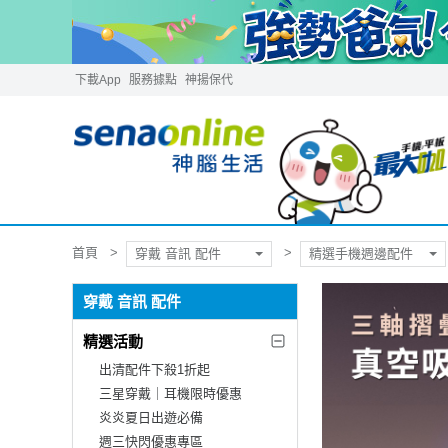
下載App
服務據點
神揚保代
首頁
穿戴 音訊 配件
精選手機週邊配件
穿戴 音訊 配件
精選活動
出清配件下殺1折起
三星穿戴｜耳機限時優惠
炎炎夏日出遊必備
週三快閃優惠專區