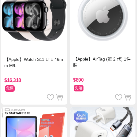
【Apple】AirTag (第 2 代) 1件
【Apple】Watch S11 LTE 46m
裝
m M/L
$890
$16,318
免運
免運