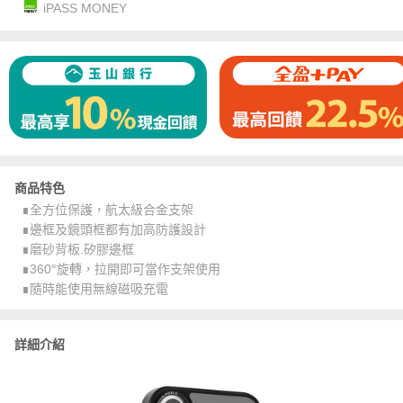
iPASS MONEY
商品特色
∎全方位保護，航太級合金支架
∎邊框及鏡頭框都有加高防護設計
∎磨砂背板.矽膠邊框
∎360°旋轉，拉開即可當作支架使用
∎隨時能使用無線磁吸充電
詳細介紹