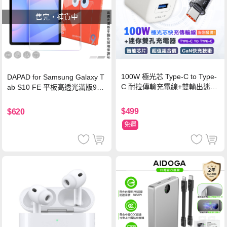
售完，補貨中
100W 極光芯 Type-C to Type-
DAPAD for Samsung Galaxy T
C 耐拉傳輸充電線+雙輸出迷你
ab S10 FE 平板高透光滿版9H
氮化鎵充電器
鋼化玻璃保護貼
$499
$620
免運