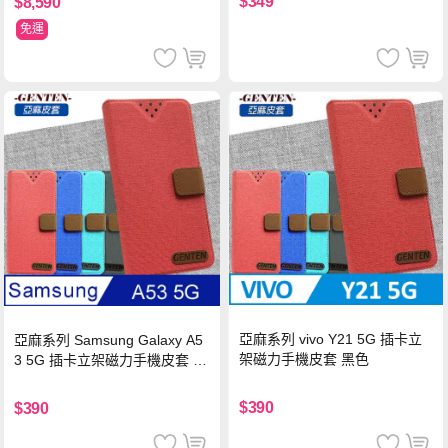
$349
$8,590
免運
亞麻系列 vivo Y21 5G 插卡立
亞麻系列 Samsung Galaxy A5
架磁力手機皮套 黑色
3 5G 插卡立架磁力手機皮套 藍
色
$390
$390