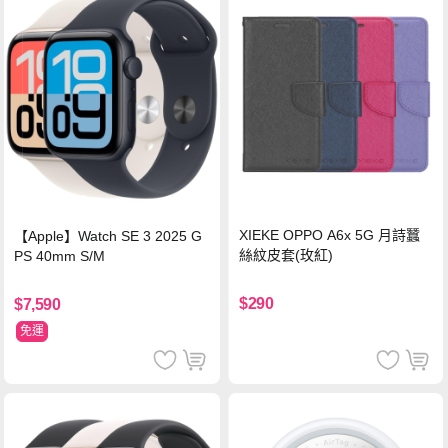
XIEKE OPPO A6x 5G 月詩蠶
【Apple】Watch SE 3 2025 G
絲紋皮套(玫紅)
PS 40mm S/M
$290
$7,590
免運