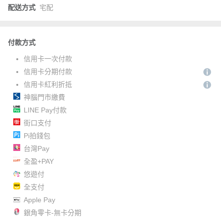
配送方式
宅配
付款方式
信用卡一次付款
信用卡分期付款
信用卡紅利折抵
神腦門市繳費
LINE Pay付款
街口支付
Pi拍錢包
台灣Pay
全盈+PAY
悠遊付
全支付
Apple Pay
銀角零卡-無卡分期