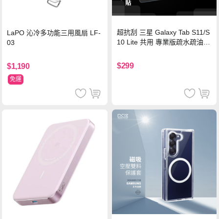
超抗刮 三星 Galaxy Tab S11/S
LaPO 沁冷多功能三用風扇 LF-
10 Lite 共用 專業版疏水疏油9
03
H鋼化玻璃膜 平板玻璃貼
$299
$1,190
免運