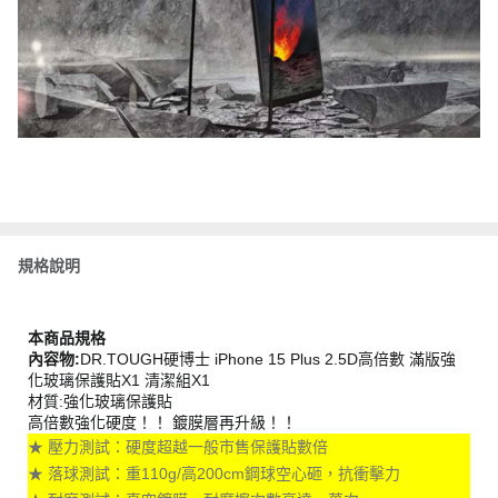
規格說明
本商品規格
內容物:
DR.TOUGH硬博士 iPhone 15 Plus 2.5D高倍數 滿版強
化玻璃保護貼X1 清潔組X1
材質:強化玻璃保護貼
高倍數強化硬度！！ 鍍膜層再升級！！
★ 壓力測試：硬度超越一般市售保護貼數倍
★ 落球測試：重110g/高200cm鋼球空心砸，抗衝擊力