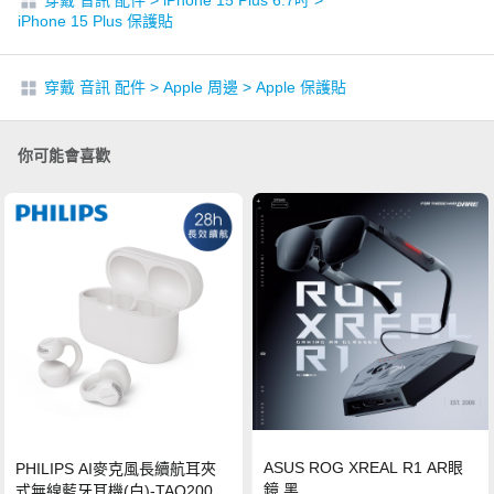
穿戴 音訊 配件
>
iPhone 15 Plus 6.7吋
>
iPhone 15 Plus 保護貼
穿戴 音訊 配件
>
Apple 周邊
>
Apple 保護貼
你可能會喜歡
ASUS ROG XREAL R1 AR眼
PHILIPS AI麥克風長續航耳夾
鏡 黑
式無線藍牙耳機(白)-TAQ2000