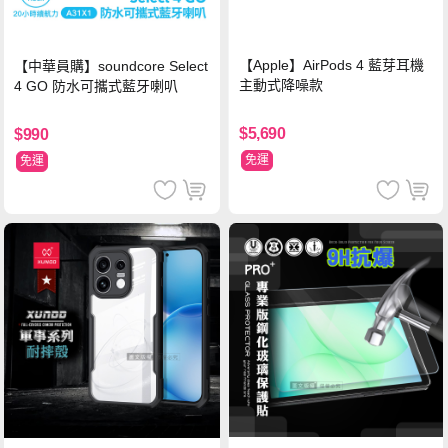
【Apple】AirPods 4 藍芽耳機
【中華員購】soundcore Select
主動式降噪款
4 GO 防水可攜式藍牙喇叭
$5,690
$990
免運
免運