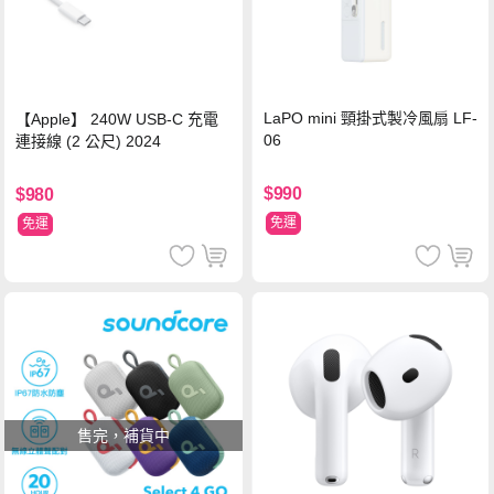
LaPO mini 頸掛式製冷風扇 LF-
【Apple】 240W USB-C 充電
06
連接線 (2 公尺) 2024
$990
$980
免運
免運
售完，補貨中