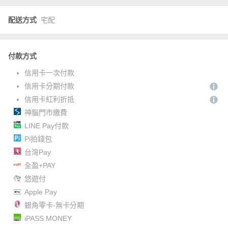
配送方式
宅配
付款方式
信用卡一次付款
信用卡分期付款
信用卡紅利折抵
神腦門市繳費
LINE Pay付款
Pi拍錢包
台灣Pay
全盈+PAY
悠遊付
Apple Pay
銀角零卡-無卡分期
iPASS MONEY