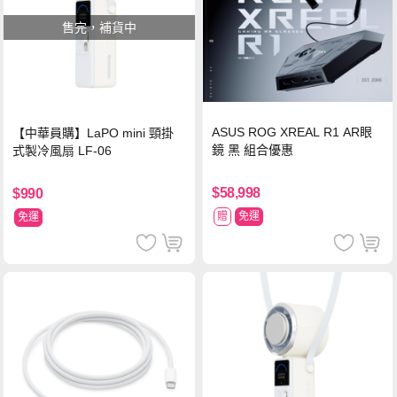
售完，補貨中
ASUS ROG XREAL R1 AR眼
【中華員購】LaPO mini 頸掛
鏡 黑 組合優惠
式製冷風扇 LF-06
$58,998
$990
贈
免運
免運