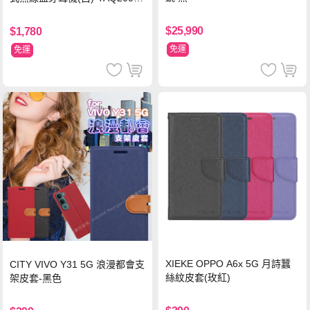
WT
$25,990
$1,780
免運
免運
XIEKE OPPO A6x 5G 月詩蠶
CITY VIVO Y31 5G 浪漫都會支
絲紋皮套(玫紅)
架皮套-黑色