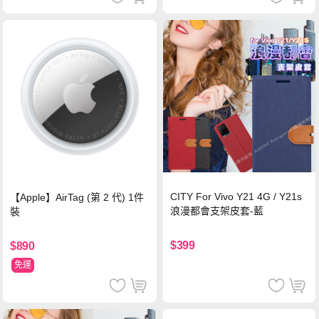
CITY For Vivo Y21 4G / Y21s
【Apple】AirTag (第 2 代) 1件
浪漫都會支架皮套-藍
裝
$399
$890
免運