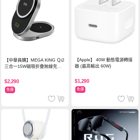
【Apple】 40W 動態電源轉接
【中華員購】MEGA KING Ｑi2
器 (最高輸出 60W)
三合一15W磁吸折疊無線充電
支架 黑
$1,290
$2,290
免運
免運