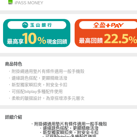
iPASS MONEY
商品特色
．附掛繩通用墊片有條件適用一般手機殼
．邊緣跳色搭配，更顯精緻活潑
．新型獨家瞬扣夾，附安全卡扣
．可搭配bitplay多種配件使用
．柔軟的皺摺設計，為穿搭增添多元層次
詳細介紹
．附掛繩通用墊片有條件適用一般手機殼
．邊緣跳色搭配，更顯精緻活潑
．新型獨家瞬扣夾，附安全卡扣
．可搭配bitplay多種配件使用