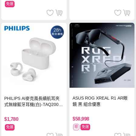
免運
ASUS ROG XREAL R1 AR眼
PHILIPS AI麥克風長續航耳夾
鏡 黑 組合優惠
式無線藍牙耳機(白)-TAQ2000
WT
$58,998
$1,780
贈
免運
免運