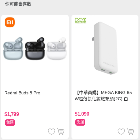
你可能會喜歡
【中華員購】MEGA KING 65
Redmi Buds 8 Pro
W超薄氮化鎵旅充頭(2C) 白
$1,090
$1,799
免運
免運