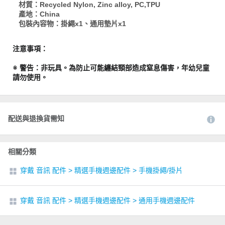
材質：Recycled Nylon, Zinc alloy, PC,TPU
產地：China
包裝內容物：掛繩x1、通用墊片x1
注意事項：
※ 警告：非玩具。為防止可能纏結頸部造成窒息傷害，年幼兒童
請勿使用。
配送與退換貨需知
相關分類
穿戴 音訊 配件
>
精選手機週邊配件
>
手機掛繩/掛片
穿戴 音訊 配件
>
精選手機週邊配件
>
通用手機週邊配件