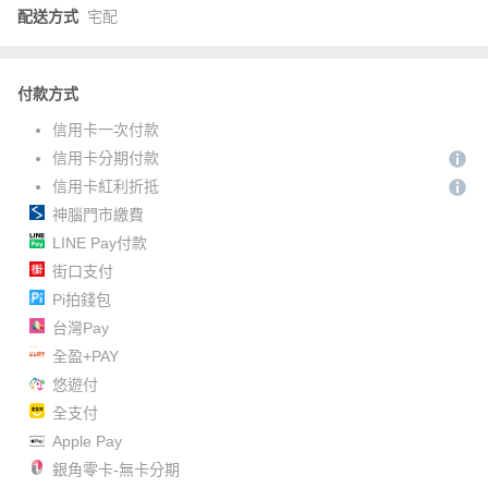
配送方式
宅配
付款方式
信用卡一次付款
信用卡分期付款
信用卡紅利折抵
神腦門市繳費
LINE Pay付款
街口支付
Pi拍錢包
台灣Pay
全盈+PAY
悠遊付
全支付
Apple Pay
銀角零卡-無卡分期