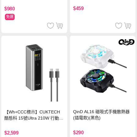
$459
$980
免運
QinD AL16 磁吸式手機散熱器
【Wh+CCC標示】CUKTECH
(插電款)(黑色)
酷態科 15號Ultra 210W 行動電
源 20000mAh (PB200U) -灰色
$290
$2,599