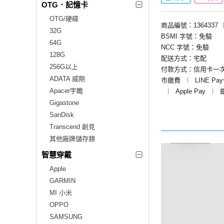
OTG．記憶卡
OTG/硬碟
商品編號：1364337
32G
BSMI 字號：免驗
64G
NCC 字號：免驗
128G
配送方式：宅配
256G以上
付款方式：信用卡一
ADATA 威剛
市繳費
︱
LINE Pa
Apacer宇瞻
︱
Apple Pay
︱
Gigastone
SanDisk
Transcend 創見
其他廠牌儲存類
智慧穿戴
Apple
GARMIN
MI 小米
OPPO
SAMSUNG