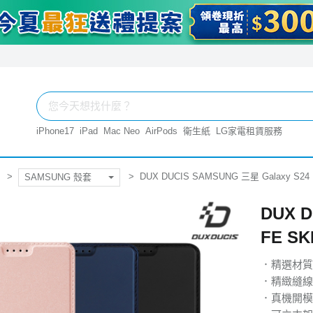
iPhone17
iPad
Mac Neo
AirPods
衛生紙
LG家電租賃服務
DUX DUCIS SAMSUNG 三星 Galaxy S24 
SAMSUNG 殼套
DUX D
FE SK
．精選材質
．精緻縫線
．真機開模