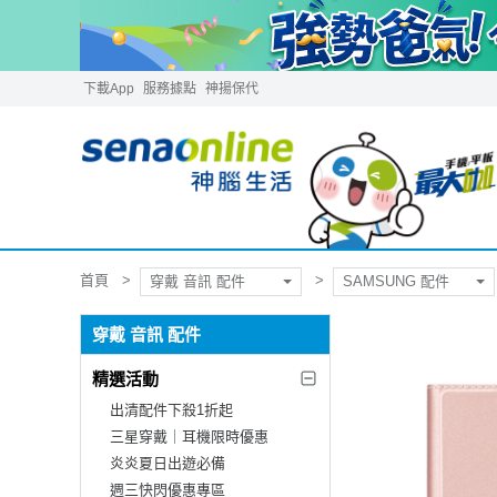
下載App
服務據點
神揚保代
首頁
穿戴 音訊 配件
SAMSUNG 配件
穿戴 音訊 配件
精選活動
出清配件下殺1折起
三星穿戴｜耳機限時優惠
炎炎夏日出遊必備
週三快閃優惠專區