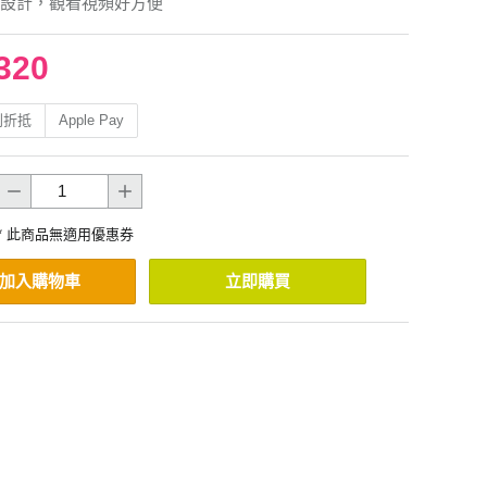
設計，觀看視頻好方便
320
利折抵
Apple Pay
* 此商品無適用優惠券
加入購物車
立即購買