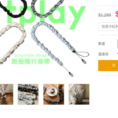
$1,280
信用卡紅
數量
優惠券