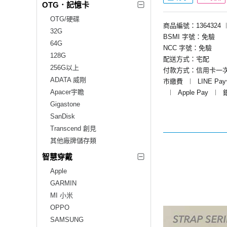
OTG．記憶卡
OTG/硬碟
商品編號：1364324
32G
BSMI 字號：免驗
64G
NCC 字號：免驗
128G
配送方式：宅配
256G以上
付款方式：信用卡一
ADATA 威剛
市繳費
︱
LINE Pa
Apacer宇瞻
︱
Apple Pay
︱
Gigastone
SanDisk
Transcend 創見
其他廠牌儲存類
智慧穿戴
Apple
GARMIN
MI 小米
OPPO
SAMSUNG