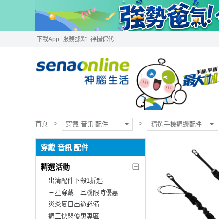
下載App
服務據點
神揚保代
首頁
穿戴 音訊 配件
精選手機週邊配件
穿戴 音訊 配件
精選活動
出清配件下殺1折起
三星穿戴｜耳機限時優惠
炎炎夏日出遊必備
週三快閃優惠專區