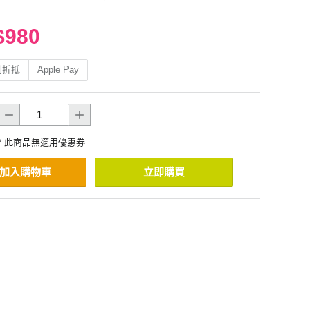
$980
利折抵
Apple Pay
* 此商品無適用優惠券
加入購物車
立即購買