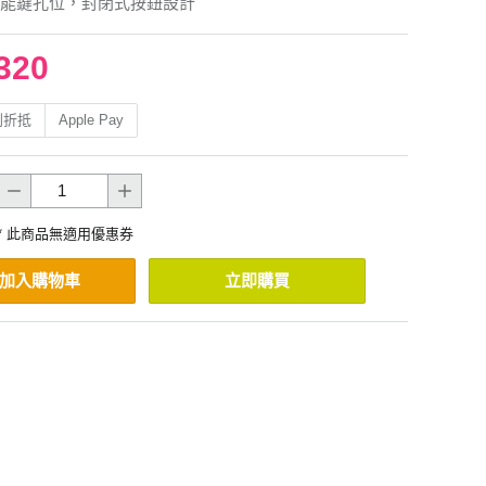
能鍵孔位，封閉式按鈕設計
320
利折抵
Apple Pay
* 此商品無適用優惠券
加入購物車
立即購買