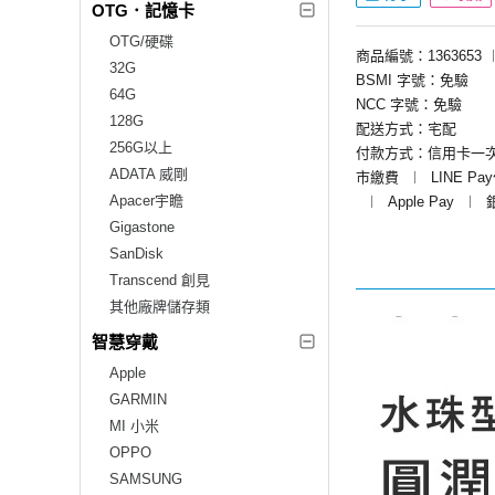
OTG．記憶卡
OTG/硬碟
商品編號：1363653
32G
BSMI 字號：免驗
64G
NCC 字號：免驗
128G
配送方式：宅配
256G以上
付款方式：信用卡一
ADATA 威剛
市繳費
︱
LINE Pa
Apacer宇瞻
︱
Apple Pay
︱
Gigastone
SanDisk
Transcend 創見
其他廠牌儲存類
智慧穿戴
Apple
GARMIN
MI 小米
OPPO
SAMSUNG