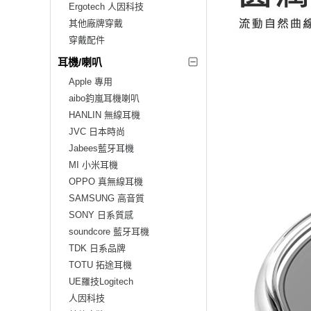
Ergotech 人因科技
其他廠牌穿戴
穿戴配件
耳機/喇叭
Apple 專用
aibo鈞嵐耳機喇叭
HANLIN 無線耳機
JVC 日本時尚
Jabees藍牙耳機
MI 小米耳機
OPPO 真無線耳機
SAMSUNG 高音質
SONY 日系質感
soundcore 藍牙耳機
TDK 日系品牌
TOTU 拓途耳機
UE羅技Logitech
人因科技