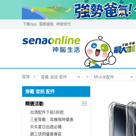
下載App
服務據點
神揚保代
首頁
穿戴 音訊 配件
MI小米配件
穿戴 音訊 配件
精選活動
出清配件下殺1折起
三星穿戴｜耳機限時優惠
炎炎夏日出遊必備
週三快閃優惠專區