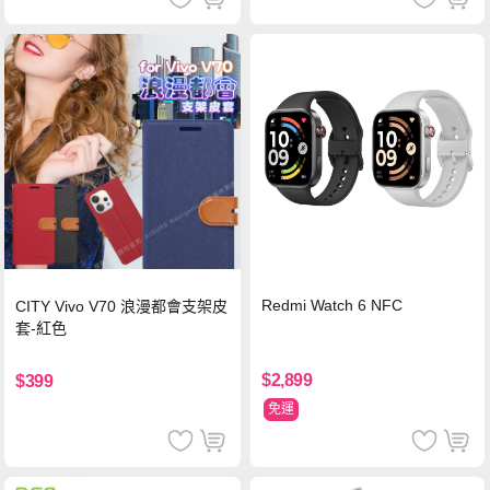
Redmi Watch 6 NFC
CITY Vivo V70 浪漫都會支架皮
套-紅色
$2,899
$399
免運