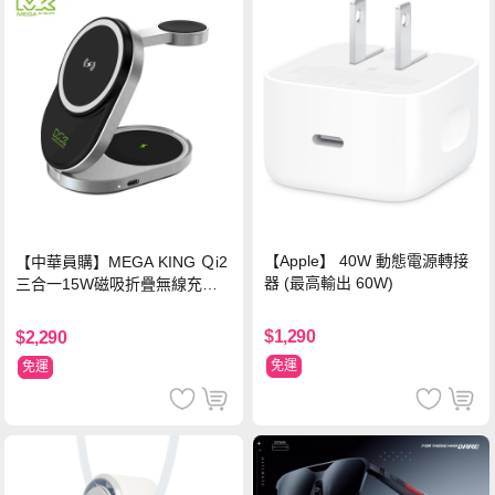
【Apple】 40W 動態電源轉接
【中華員購】MEGA KING Ｑi2
器 (最高輸出 60W)
三合一15W磁吸折疊無線充電
支架 黑
$1,290
$2,290
免運
免運