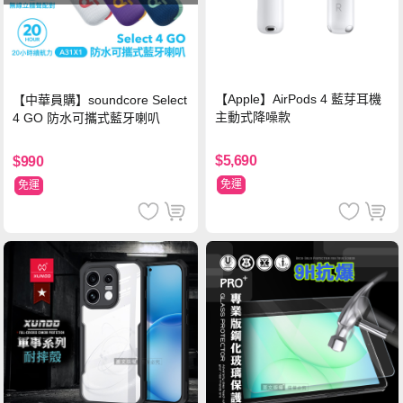
【Apple】AirPods 4 藍芽耳機
【中華員購】soundcore Select
主動式降噪款
4 GO 防水可攜式藍牙喇叭
$5,690
$990
免運
免運