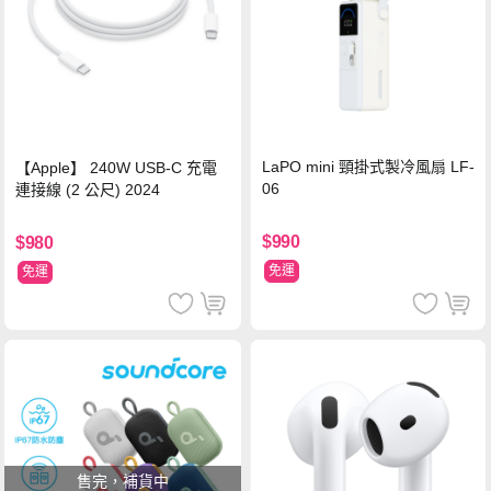
LaPO mini 頸掛式製冷風扇 LF-
【Apple】 240W USB-C 充電
06
連接線 (2 公尺) 2024
$990
$980
免運
免運
售完，補貨中