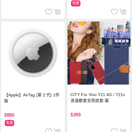
免運
CITY For Vivo Y21 4G / Y21s
【Apple】AirTag (第 2 代) 1件
浪漫都會支架皮套-藍
裝
$399
$890
免運