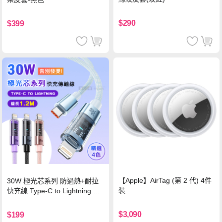
$290
$399
【Apple】AirTag (第 2 代) 4件
30W 極光芯系列 防過熱+耐拉
裝
快充線 Type-C to Lightning 傳
輸充電線(1.2M)黑色
$3,090
$199