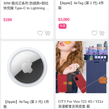
【Apple】AirTag (第 2 代) 4件
30W 極光芯系列 防過熱+耐拉
裝
快充線 Type-C to Lightning 傳
輸充電線(1.2M)黑色
$3,090
$199
免運
CITY For Vivo Y21 4G / Y21s
【Apple】AirTag (第 2 代) 1件
浪漫都會支架皮套-藍
裝