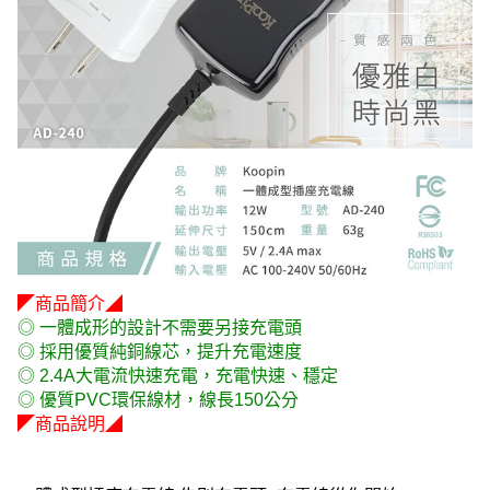
◤商品簡介◢
◎ 一體成形的設計不需要另接充電頭
◎ 採用優質純銅線芯，提升充電速度
◎ 2.4A大電流快速充電，充電快速、穩定
◎ 優質PVC環保線材，線長150公分
◤商品說明◢