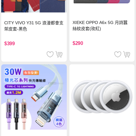
XIEKE OPPO A6x 5G 月詩蠶
CITY VIVO Y31 5G 浪漫都會支
絲紋皮套(玫紅)
架皮套-黑色
$290
$399