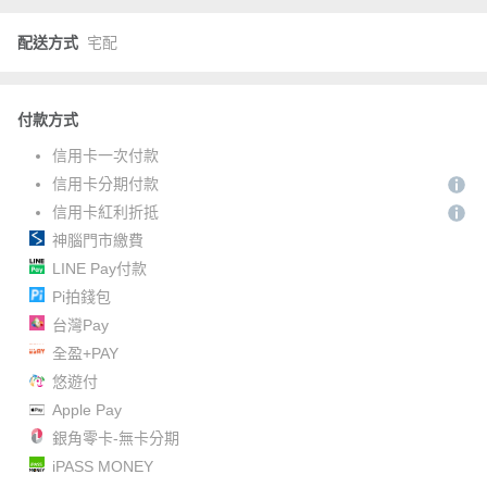
配送方式
宅配
付款方式
信用卡一次付款
信用卡分期付款
信用卡紅利折抵
神腦門市繳費
LINE Pay付款
Pi拍錢包
台灣Pay
全盈+PAY
悠遊付
Apple Pay
銀角零卡-無卡分期
iPASS MONEY