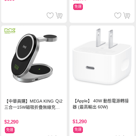
免運
【Apple】 40W 動態電源轉接
【中華員購】MEGA KING Ｑi2
器 (最高輸出 60W)
三合一15W磁吸折疊無線充電
支架 黑
$1,290
$2,290
免運
免運