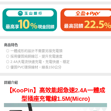
商品特色
◎ 一體成形的設計不需要另接充電頭
◎ 採用優質純銅線芯，提升充電速度
◎ 2.4A大電流快速充電，充電快速、穩定
◎ 優質PVC環保線材，線長150公分
詳細介紹
【KooPin】高效能超急速2.4A一體成
型插座充電線1.5M(Micro)