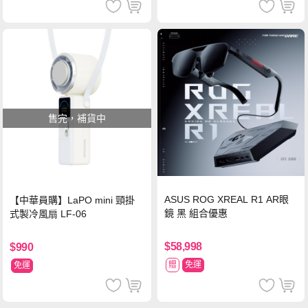
售完，補貨中
ASUS ROG XREAL R1 AR眼
【中華員購】LaPO mini 頸掛
鏡 黑 組合優惠
式製冷風扇 LF-06
$58,998
$990
贈
免運
免運