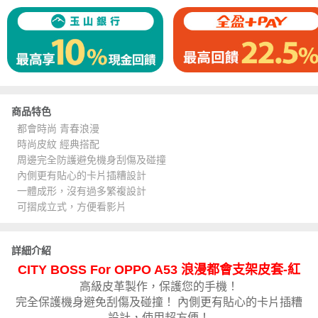
商品特色
都會時尚 青春浪漫
時尚皮紋 經典搭配
周邊完全防護避免機身刮傷及碰撞
內側更有貼心的卡片插糟設計
一體成形，沒有過多繁複設計
可摺成立式，方便看影片
詳細介紹
CITY BOSS For OPPO A53 浪漫都會支架皮套-紅
高級皮革製作，保護您的手機！
完全保護機身避免刮傷及碰撞！ 內側更有貼心的卡片插糟
設計，使用超方便！