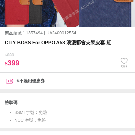
商品編號：1357494 | UA2400012554
CITY BOSS For OPPO A53 浪漫都會支架皮套-紅
699
$
399
$
收藏
※不適用優惠券
檢驗碼
BSMI 字號：
免驗
NCC 字號：
免驗