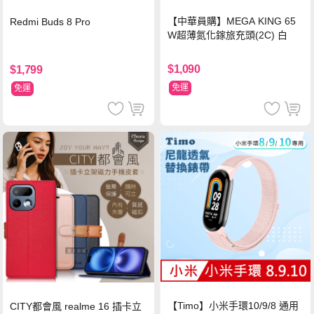
【中華員購】MEGA KING 65
Redmi Buds 8 Pro
W超薄氮化鎵旅充頭(2C) 白
$1,090
$1,799
免運
免運
【Timo】小米手環10/9/8 通用
CITY都會風 realme 16 插卡立