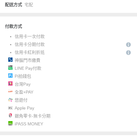
配送方式
宅配
付款方式
信用卡一次付款
信用卡分期付款
信用卡紅利折抵
神腦門市繳費
LINE Pay付款
Pi拍錢包
台灣Pay
全盈+PAY
悠遊付
Apple Pay
銀角零卡-無卡分期
iPASS MONEY