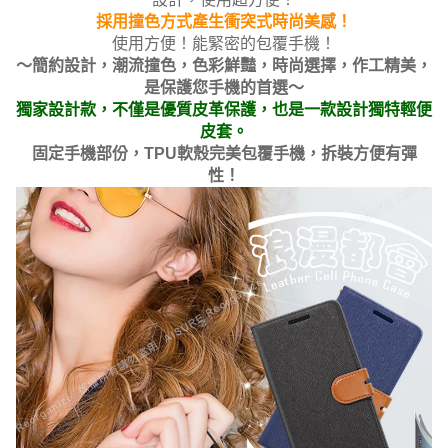
採用撞色方式產生衝突式時尚美感！
使用方便！能緊密的包覆手機！
～簡約設計，潮流撞色，色彩鮮豔，時尚選擇，作工精美，
是保護您手機的首選～
獨家設計款，不僅是優質皮革保護，也是一款設計獨特輕便
皮套。
固定手機部份，TPU軟殼完美包覆手機，拆裝方便有彈
性！