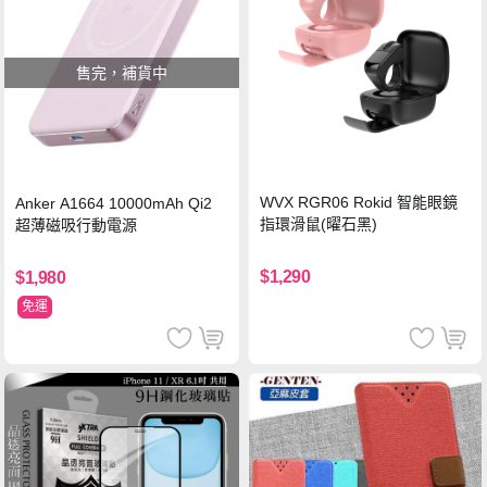
售完，補貨中
WVX RGR06 Rokid 智能眼鏡
Anker A1664 10000mAh Qi2
指環滑鼠(曜石黑)
超薄磁吸行動電源
$1,290
$1,980
免運