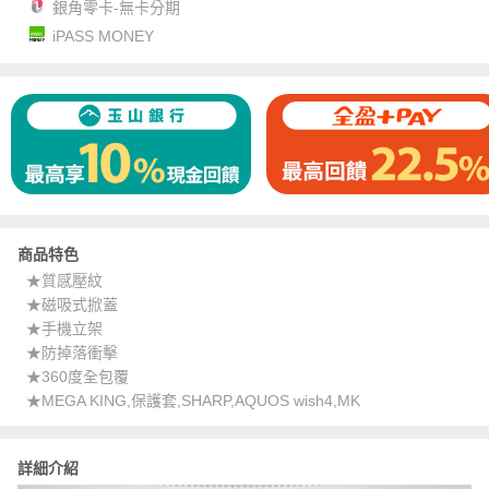
銀角零卡-無卡分期
iPASS MONEY
商品特色
★質感壓紋
★磁吸式掀蓋
★手機立架
★防掉落衝擊
★360度全包覆
★MEGA KING,保護套,SHARP,AQUOS wish4,MK
詳細介紹