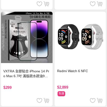
Redmi Watch 6 NFC
VXTRA 全膠貼合 iPhone 14 Pr
o Max 6.7吋 滿版疏水疏油9H
鋼化頂級玻璃膜(黑)
$2,899
$299
免運