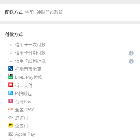
配送方式
宅配│神腦門市取貨
付款方式
信用卡一次付款
信用卡分期付款
信用卡紅利折抵
神腦門市繳費
LINE Pay付款
街口支付
Pi拍錢包
台灣Pay
全盈+PAY
悠遊付
全支付
Apple Pay