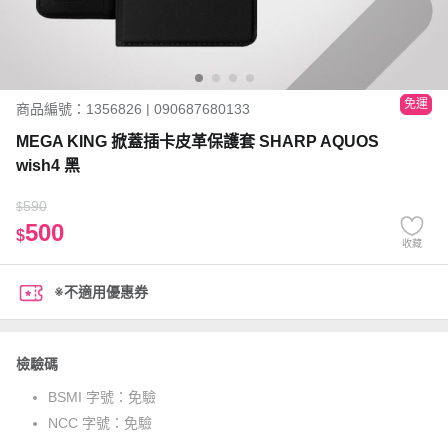
免運
商品編號：1356826 | 090687680133
MEGA KING 掀蓋插卡皮革保護套 SHARP AQUOS
wish4 黑
590
$
500
$
收藏
※不適用優惠券
檢驗碼
BSMI 字號：
免驗
NCC 字號：
免驗