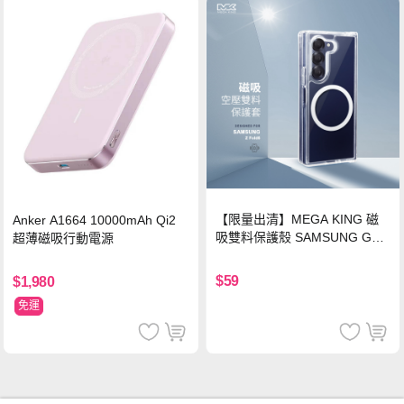
【限量出清】MEGA KING 磁
Anker A1664 10000mAh Qi2
吸雙料保護殼 SAMSUNG Gala
超薄磁吸行動電源
xy Z Fold6
$59
$1,980
免運