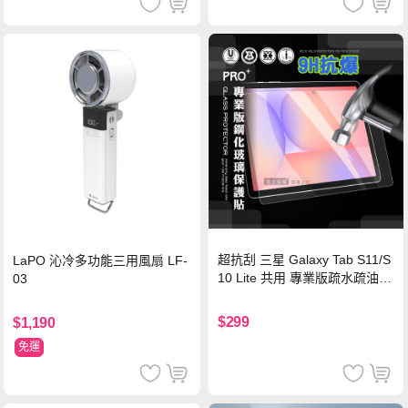
超抗刮 三星 Galaxy Tab S11/S
LaPO 沁冷多功能三用風扇 LF-
10 Lite 共用 專業版疏水疏油9
03
H鋼化玻璃膜 平板玻璃貼
$299
$1,190
免運