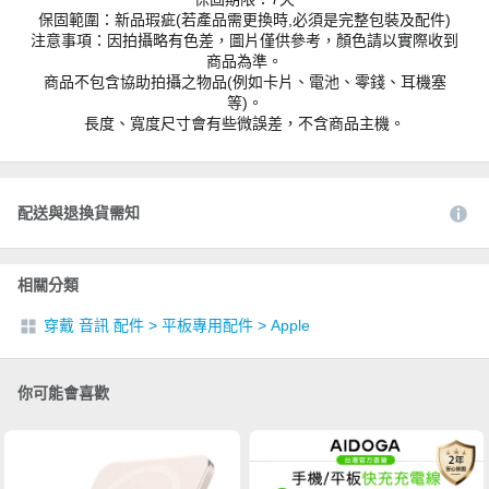
保固範圍：新品瑕疵(若產品需更換時,必須是完整包裝及配件)
注意事項：因拍攝略有色差，圖片僅供參考，顏色請以實際收到
商品為準。
商品不包含協助拍攝之物品(例如卡片、電池、零錢、耳機塞
等)。
長度、寬度尺寸會有些微誤差，不含商品主機。
配送與退換貨需知
相關分類
穿戴 音訊 配件
>
平板專用配件
>
Apple
你可能會喜歡