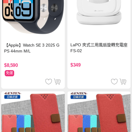
LaPO 夾式三用風扇旋轉充電座
【Apple】Watch SE 3 2025 G
FS-02
PS 44mm M/L
$349
$8,590
免運