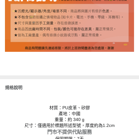
規格說明
材質：PU皮革、矽膠
產地：中國
重量：約 340 g
尺寸：僅適用於標題所述型號，厚度約為1.2cm
門市不提供代貼服務
保固期限：7天