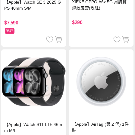
XIEKE OPPO A6x 5G 月詩蠶
【Apple】Watch SE 3 2025 G
絲紋皮套(玫紅)
PS 40mm S/M
$290
$7,590
免運
【Apple】AirTag (第 2 代) 1件
【Apple】Watch S11 LTE 46m
裝
m M/L