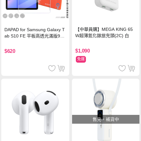
【中華員購】MEGA KING 65
DAPAD for Samsung Galaxy T
W超薄氮化鎵旅充頭(2C) 白
ab S10 FE 平板高透光滿版9H
鋼化玻璃保護貼
$1,090
$620
免運
售完，補貨中