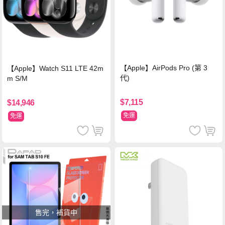
【Apple】AirPods Pro (第 3
【Apple】Watch S11 LTE 42m
代)
m S/M
$7,115
$14,946
免運
免運
售完，補貨中