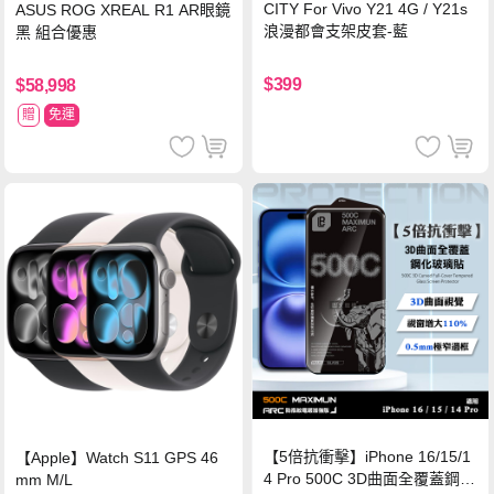
CITY For Vivo Y21 4G / Y21s
ASUS ROG XREAL R1 AR眼鏡
浪漫都會支架皮套-藍
黑 組合優惠
$399
$58,998
贈
免運
【5倍抗衝擊】iPhone 16/15/1
【Apple】Watch S11 GPS 46
4 Pro 500C 3D曲面全覆蓋鋼化
mm M/L