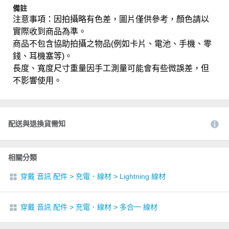
備註
注意事項：因拍攝略有色差，圖片僅供參考，顏色請以
實際收到商品為準。
商品不包含協助拍攝之物品(例如卡片、電池、手機、零
錢、耳機塞等)。
長度、寬度尺寸重量因手工測量可能會有些微誤差，但
不影響使用。
配送與退換貨需知
相關分類
穿戴 音訊 配件
>
充電．線材
>
Lightning 線材
穿戴 音訊 配件
>
充電．線材
>
多合一 線材