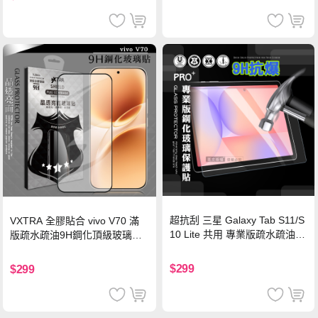
超抗刮 三星 Galaxy Tab S11/S
VXTRA 全膠貼合 vivo V70 滿
10 Lite 共用 專業版疏水疏油9
版疏水疏油9H鋼化頂級玻璃貼
H鋼化玻璃膜 平板玻璃貼
保護貼(黑)
$299
$299