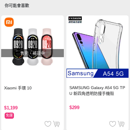
你可能會喜歡
售完，補貨中
SAMSUNG Galaxy A54 5G TP
Xiaomi 手環 10
U 新四角透明防撞手機殼
$299
$1,199
免運