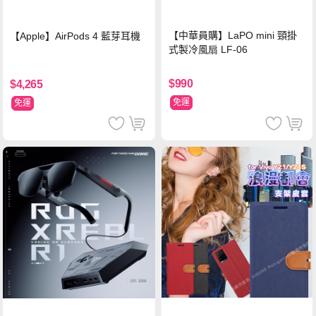
【中華員購】LaPO mini 頸掛
【Apple】AirPods 4 藍芽耳機
式製冷風扇 LF-06
$990
$4,265
免運
免運