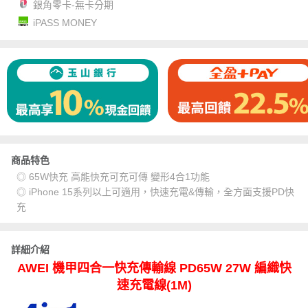
銀角零卡-無卡分期
iPASS MONEY
商品特色
◎ 65W快充 高能快充可充可傳 變形4合1功能
◎ iPhone 15系列以上可適用，快速充電&傳輸，全方面支援PD快
充
詳細介紹
AWEI 機甲四合一快充傳輸線 PD65W 27W 編織快
速充電線(1M)