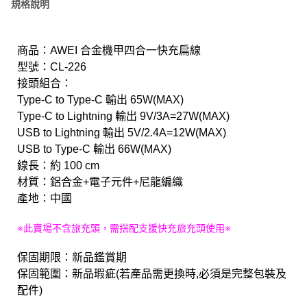
規格說明
商品：AWEI 合金機甲四合一快充扁線
型號：CL-226
接頭組合：
Type-C to Type-C 輸出 65W(MAX)
Type-C to Lightning 輸出 9V/3A=27W(MAX)
USB to Lightning 輸出 5V/2.4A=12W(MAX)
USB to Type-C 輸出 66W(MAX)
線長：約 100 cm
材質：鋁合金+電子元件+尼龍編織
產地：中國
※此賣場不含旅充頭，需搭配支援快充旅充頭使用※
保固期限：新品鑑賞期
保固範圍：新品瑕疵(若產品需更換時,必須是完整包裝及
配件)