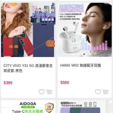
HANG W02 無線藍牙耳機
CITY VIVO Y31 5G 浪漫都會支
架皮套-黑色
$590
$399