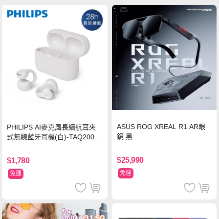
ASUS ROG XREAL R1 AR眼
PHILIPS AI麥克風長續航耳夾
鏡 黑
式無線藍牙耳機(白)-TAQ2000
WT
$25,990
$1,780
免運
免運