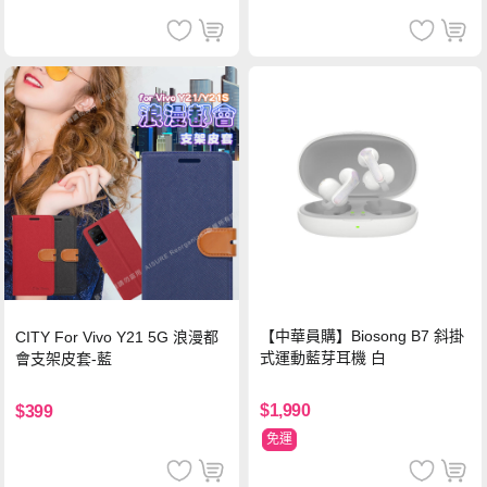
【中華員購】Biosong B7 斜掛
CITY For Vivo Y21 5G 浪漫都
式運動藍芽耳機 白
會支架皮套-藍
$1,990
$399
免運