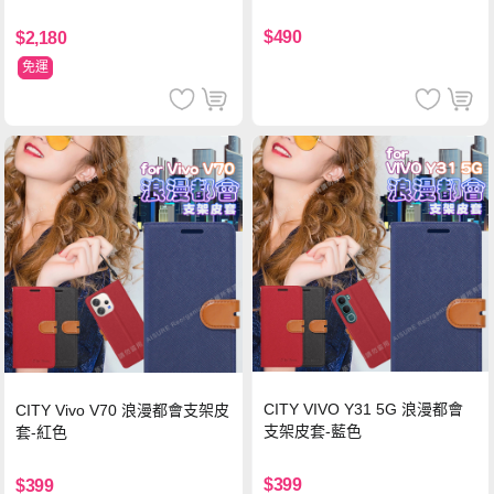
支援iPhone17/安卓/手機/平板
$490
$2,180
免運
CITY VIVO Y31 5G 浪漫都會
CITY Vivo V70 浪漫都會支架皮
支架皮套-藍色
套-紅色
$399
$399