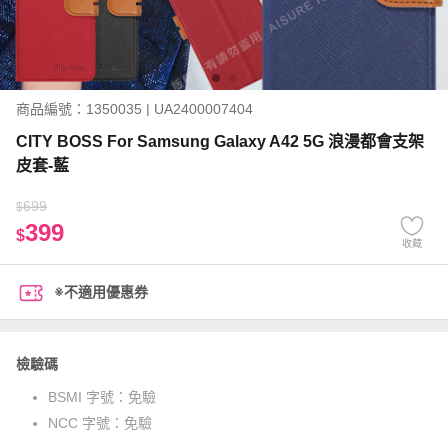
商品編號：1350035 | UA2400007404
CITY BOSS For Samsung Galaxy A42 5G 浪漫都會支架
皮套-藍
699
$
399
$
收藏
※不適用優惠券
檢驗碼
BSMI 字號：
免驗
NCC 字號：
免驗