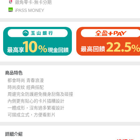
銀角零卡-無卡分期
iPASS MONEY
商品特色
都會時尚 青春浪漫
時尚皮紋 經典搭配
周邊完全防護避免機身刮傷及碰撞
內側更有貼心的卡片插糟設計
一體成形，沒有過多繁複設計
可摺成立式，方便看影片
詳細介紹