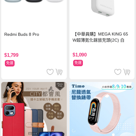
【中華員購】MEGA KING 65
Redmi Buds 8 Pro
W超薄氮化鎵旅充頭(2C) 白
$1,090
$1,799
免運
免運