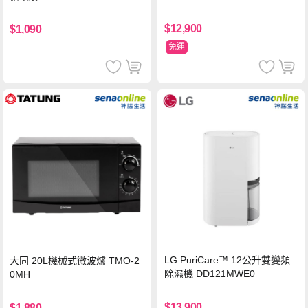
$12,900
$1,090
免運
LG PuriCare™ 12公升雙變頻
大同 20L機械式微波爐 TMO-2
除濕機 DD121MWE0
0MH
$13,900
$1,880