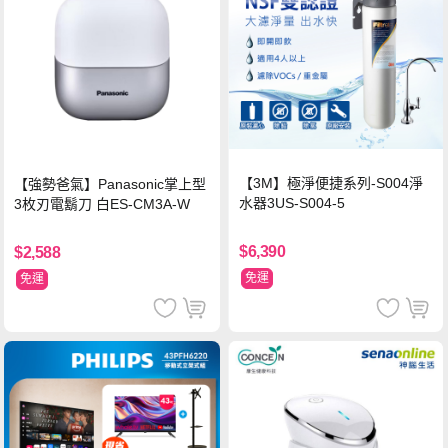
【3M】極淨便捷系列-S004淨
【強勢爸氣】Panasonic掌上型
水器3US-S004-5
3枚刃電鬍刀 白ES-CM3A-W
$6,390
$2,588
免運
免運