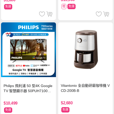
贈
免運
免運
Vitantonio 全自動研磨咖啡機 V
Philips 飛利浦 50 型4K Google
CD-200B-B
TV 智慧顯示器 50PUH7100
(不含安裝)
$2,680
$10,499
免運
免運