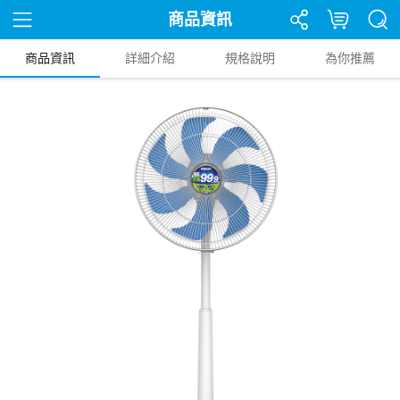
商品資訊
商品資訊
詳細介紹
規格說明
為你推薦