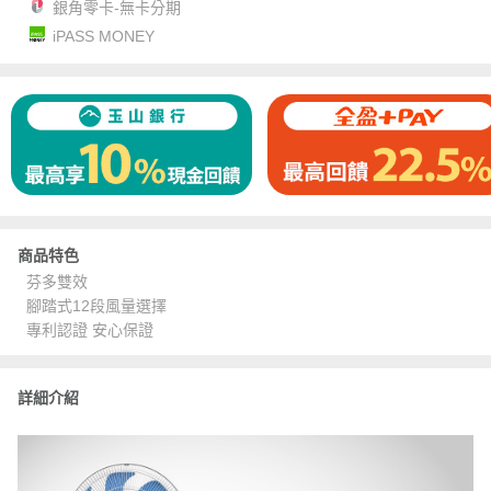
銀角零卡-無卡分期
iPASS MONEY
商品特色
芬多雙效
腳踏式12段風量選擇
專利認證 安心保證
詳細介紹