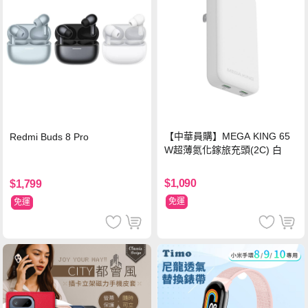
【中華員購】MEGA KING 65
Redmi Buds 8 Pro
W超薄氮化鎵旅充頭(2C) 白
$1,090
$1,799
免運
免運