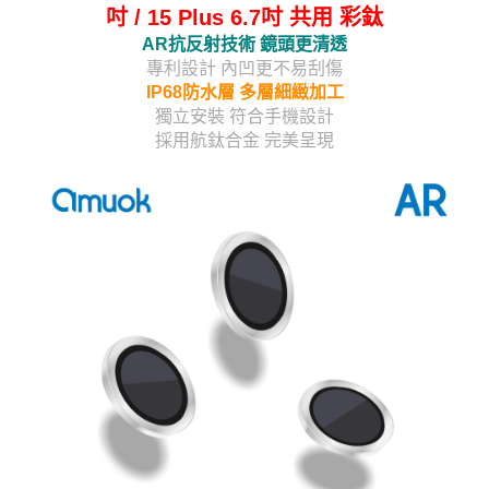
吋 / 15 Plus 6.7吋 共用 彩鈦
AR抗反射技術 鏡頭更清透
專利設計 內凹更不易刮傷
IP68防水層 多層細緻加工
獨立安裝 符合手機設計
採用航鈦合金 完美呈現