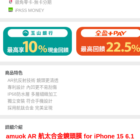
銀角零卡-無卡分期
iPASS MONEY
商品特色
AR抗反射技術 鏡頭更清透
專利設計 內凹更不易刮傷
IP68防水層 多層細緻加工
獨立安裝 符合手機設計
採用航鈦合金 完美呈現
詳細介紹
amuok AR 航太合金鏡頭膜 for iPhone 15 6.1