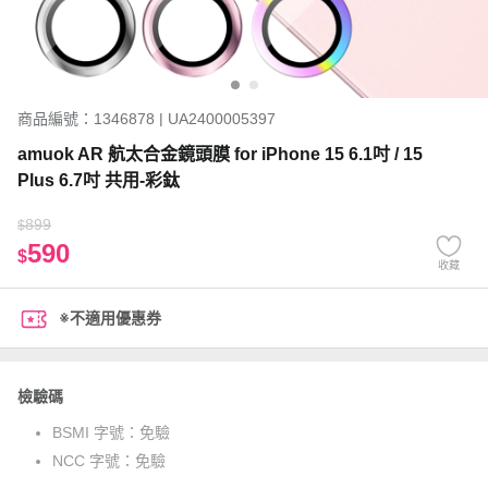
商品編號：1346878 | UA2400005397
amuok AR 航太合金鏡頭膜 for iPhone 15 6.1吋 / 15
Plus 6.7吋 共用-彩鈦
899
$
590
$
收藏
※不適用優惠券
檢驗碼
BSMI 字號：
免驗
NCC 字號：
免驗