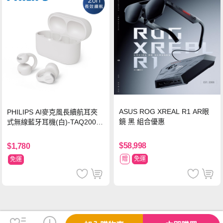
ASUS ROG XREAL R1 AR眼
PHILIPS AI麥克風長續航耳夾
鏡 黑 組合優惠
式無線藍牙耳機(白)-TAQ2000
WT
$58,998
$1,780
贈
免運
免運