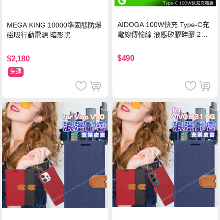
AIDOGA 100W快充 Type-C充
MEGA KING 10000準固態防爆
電線傳輸線 液態矽膠硅膠 2M
磁吸行動電源 暗影黑
支援iPhone17/安卓/手機/平板
$490
$2,180
免運