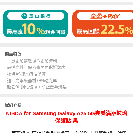
商品特色
手感更加靈敏操作更加流利
高透光性，保持畫面色彩鮮豔度
獨特AS疏水疏油塗佈
進口光學級基材99%透光率
超強9H鋼化玻璃，防止螢幕爆裂
詳細介紹
NISDA for Samsung Galaxy A25 5G完美滿版玻璃
保護貼-黑