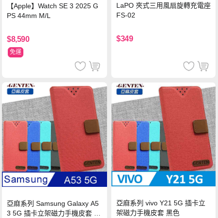
LaPO 夾式三用風扇旋轉充電座
【Apple】Watch SE 3 2025 G
FS-02
PS 44mm M/L
$349
$8,590
免運
亞麻系列 vivo Y21 5G 插卡立
亞麻系列 Samsung Galaxy A5
架磁力手機皮套 黑色
3 5G 插卡立架磁力手機皮套 藍