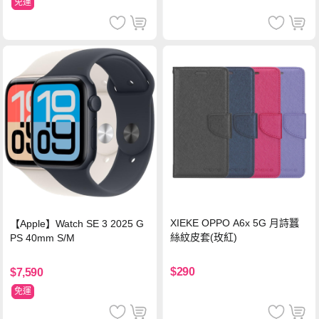
免運
XIEKE OPPO A6x 5G 月詩蠶
【Apple】Watch SE 3 2025 G
絲紋皮套(玫紅)
PS 40mm S/M
$290
$7,590
免運