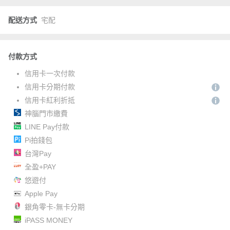
配送方式
宅配
付款方式
信用卡一次付款
信用卡分期付款
信用卡紅利折抵
神腦門市繳費
LINE Pay付款
Pi拍錢包
台灣Pay
全盈+PAY
悠遊付
Apple Pay
銀角零卡-無卡分期
iPASS MONEY