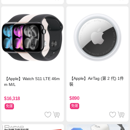
【Apple】AirTag (第 2 代) 1件
【Apple】Watch S11 LTE 46m
裝
m M/L
$890
$16,318
免運
免運