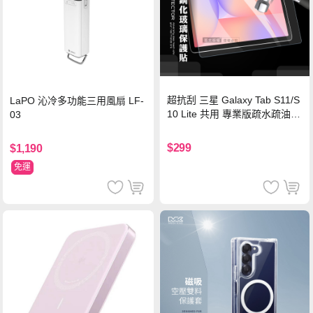
超抗刮 三星 Galaxy Tab S11/S
LaPO 沁冷多功能三用風扇 LF-
10 Lite 共用 專業版疏水疏油9
03
H鋼化玻璃膜 平板玻璃貼
$299
$1,190
免運