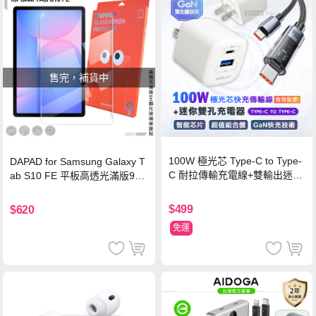
售完，補貨中
100W 極光芯 Type-C to Type-
DAPAD for Samsung Galaxy T
C 耐拉傳輸充電線+雙輸出迷你
ab S10 FE 平板高透光滿版9H
氮化鎵充電器
鋼化玻璃保護貼
$499
$620
免運