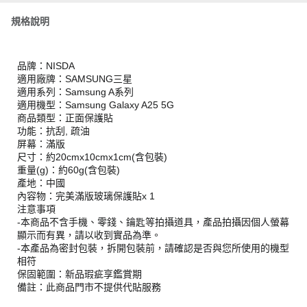
規格說明
品牌：NISDA
適用廠牌：SAMSUNG三星
適用系列：Samsung A系列
適用機型：Samsung Galaxy A25 5G
商品類型：正面保護貼
功能：抗刮, 疏油
屏幕：滿版
尺寸：約20cmx10cmx1cm(含包裝)
重量(g)：約60g(含包裝)
產地：中國
內容物：完美滿版玻璃保護貼x 1
注意事項
-本商品不含手機、零錢、鑰匙等拍攝道具，產品拍攝因個人螢幕
顯示而有異，請以收到實品為準。
-本產品為密封包裝，拆開包裝前，請確認是否與您所使用的機型
相符
保固範圍：新品瑕疵享鑑賞期
備註：此商品門市不提供代貼服務