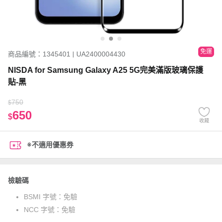
免運
商品編號：1345401 | UA2400004430
NISDA for Samsung Galaxy A25 5G完美滿版玻璃保護
貼-黑
750
$
650
$
收藏
※不適用優惠券
檢驗碼
BSMI 字號：
免驗
NCC 字號：
免驗