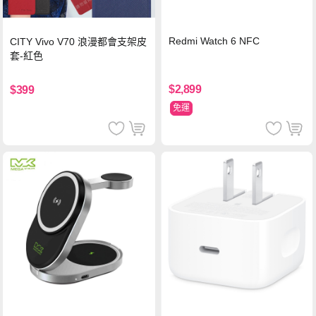
Redmi Watch 6 NFC
CITY Vivo V70 浪漫都會支架皮
套-紅色
$2,899
$399
免運