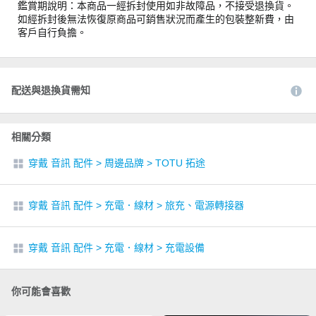
鑑賞期說明：本商品一經拆封使用如非故障品，不接受退換貨。
如經拆封後無法恢復原商品可銷售狀況而產生的包裝整新費，由
客戶自行負擔。
配送與退換貨需知
相關分類
穿戴 音訊 配件
>
周邊品牌
>
TOTU 拓途
穿戴 音訊 配件
>
充電．線材
>
旅充、電源轉接器
穿戴 音訊 配件
>
充電．線材
>
充電設備
你可能會喜歡