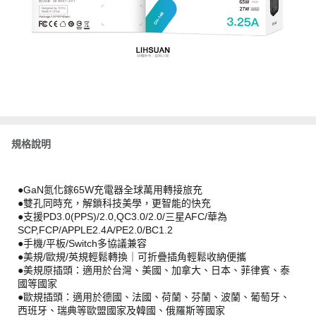
規格說明
●GaN氮化鎵65W充電器全球萬用轉接旅充
●雙孔同時充，解鎖科技美學，更智能的快充
●支援PD3.0(PPS)/2.0,QC3.0/2.0/三星AFC/華為
SCP,FCP/APPLE2.4A/PE2.0/BC1.2
●手機/平板/Switch多協議兼容
●美規/歐規/英規輕鬆轉換｜可折疊插角輕鬆收納便攜
●美規原插頭：適用於台灣、美國、加拿大、日本、菲律賓、泰
國等國家
●歐規插頭：適用於德國、法國、荷蘭、芬蘭、波蘭、葡萄牙、
西班牙、瑞典等歐盟國家及韓國、俄羅斯等國家