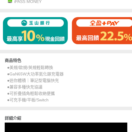
iPASS MONEY
商品特色
●美規/歐規/英規輕鬆轉換
●GaN65W大功率氮化鎵充電器
●迷你體積｜筆記型電腦快充
●兼容多種快充協議
●可折疊插角輕鬆收納便攜
●可充手機/平板/Switch
詳細介紹