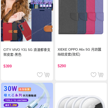
XIEKE OPPO A6x 5G 月詩蠶
CITY VIVO Y31 5G 浪漫都會支
絲紋皮套(玫紅)
架皮套-黑色
$290
$399