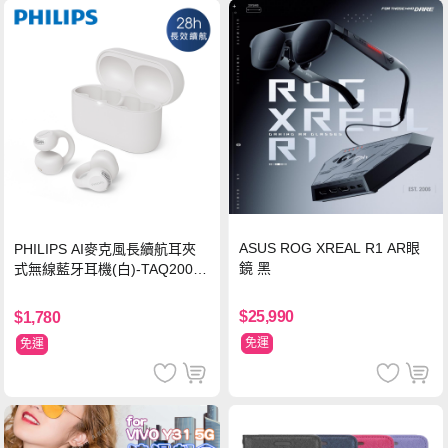
ASUS ROG XREAL R1 AR眼
PHILIPS AI麥克風長續航耳夾
鏡 黑
式無線藍牙耳機(白)-TAQ2000
WT
$25,990
$1,780
免運
免運