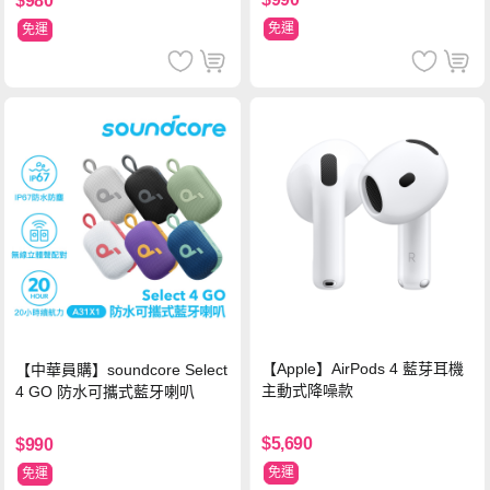
$980
免運
免運
【Apple】AirPods 4 藍芽耳機
【中華員購】soundcore Select
主動式降噪款
4 GO 防水可攜式藍牙喇叭
$5,690
$990
免運
免運