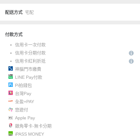
配送方式
宅配
付款方式
信用卡一次付款
信用卡分期付款
信用卡紅利折抵
神腦門市繳費
LINE Pay付款
Pi拍錢包
台灣Pay
全盈+PAY
悠遊付
Apple Pay
銀角零卡-無卡分期
iPASS MONEY