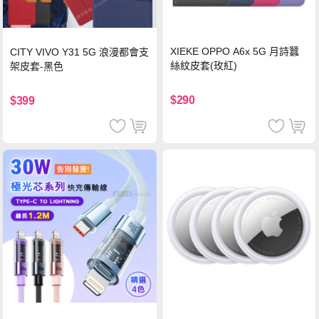
XIEKE OPPO A6x 5G 月詩蠶
CITY VIVO Y31 5G 浪漫都會支
絲紋皮套(玫紅)
架皮套-黑色
$290
$399