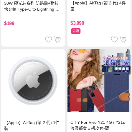
【Apple】AirTag (第 2 代) 4件
30W 極光芯系列 防過熱+耐拉
裝
快充線 Type-C to Lightning 傳
輸充電線(1.2M)黑色
$3,090
$199
免運
CITY For Vivo Y21 4G / Y21s
【Apple】AirTag (第 2 代) 1件
浪漫都會支架皮套-藍
裝