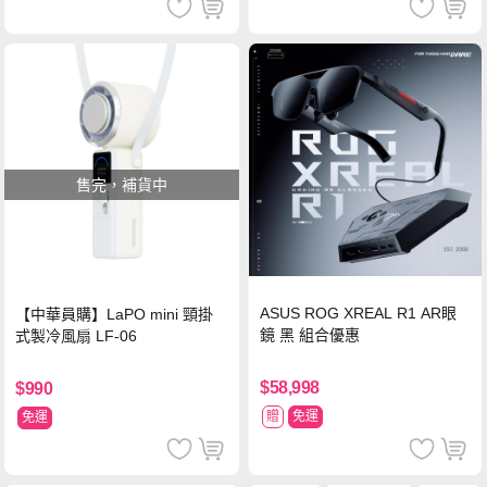
售完，補貨中
ASUS ROG XREAL R1 AR眼
【中華員購】LaPO mini 頸掛
鏡 黑 組合優惠
式製冷風扇 LF-06
$58,998
$990
贈
免運
免運