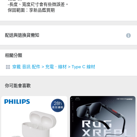
-長度、寬度尺寸會有些微誤差。
保固範圍：享新品鑑賞期
配送與退換貨需知
相關分類
穿戴 音訊 配件
>
充電．線材
>
Type C 線材
你可能會喜歡