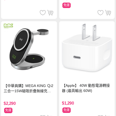
免運
【Apple】 40W 動態電源轉接
【中華員購】MEGA KING Ｑi2
器 (最高輸出 60W)
三合一15W磁吸折疊無線充電
支架 黑
$1,290
$2,290
免運
免運