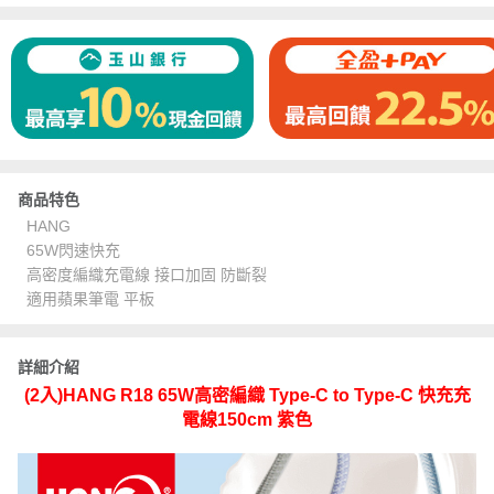
商品特色
HANG
65W閃速快充
高密度編織充電線 接口加固 防斷裂
適用蘋果筆電 平板
詳細介紹
(2入)HANG R18 65W高密編織 Type-C to Type-C 快充充
電線150cm 紫色