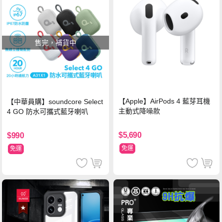
售完，補貨中
【Apple】AirPods 4 藍芽耳機
【中華員購】soundcore Select
主動式降噪款
4 GO 防水可攜式藍牙喇叭
$5,690
$990
免運
免運