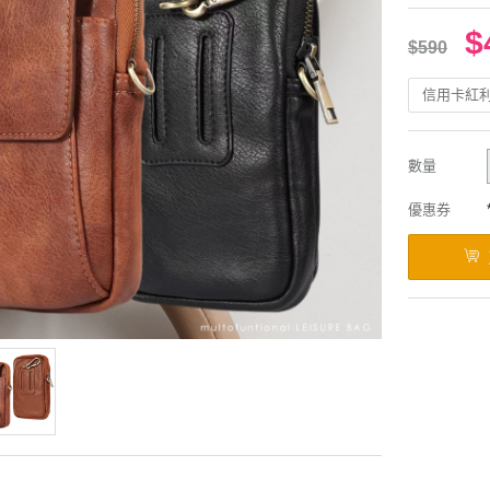
$
$590
信用卡紅
數量
優惠券