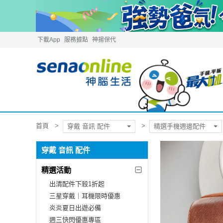
下載App
服務據點
神揚保代
首頁
穿戴 音訊 配件
精選手機週邊配件
穿戴 音訊 配件
精選活動
出清配件下殺1折起
三星穿戴｜耳機限時優惠
炎炎夏日出遊必備
週三快閃優惠專區