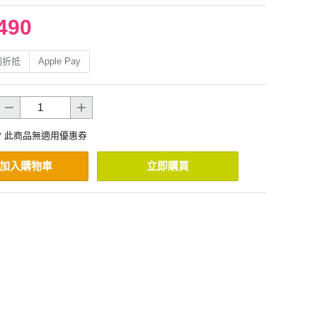
490
利折抵
Apple Pay
* 此商品無適用優惠券
加入購物車
立即購買