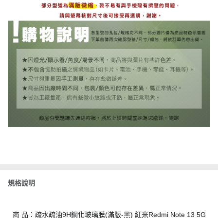
規格說明
商 品：疏水疏油9H鋼化玻璃膜(滿版-黑) 紅米Redmi Note 13 5G