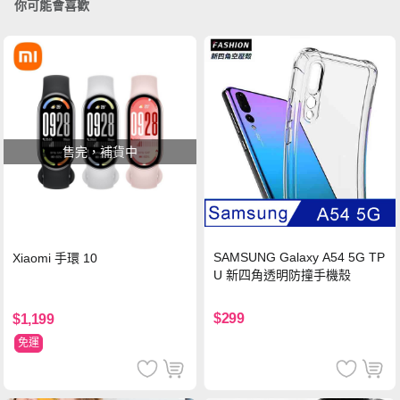
你可能會喜歡
售完，補貨中
SAMSUNG Galaxy A54 5G TP
Xiaomi 手環 10
U 新四角透明防撞手機殼
$299
$1,199
免運