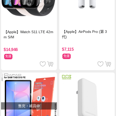
【Apple】AirPods Pro (第 3
【Apple】Watch S11 LTE 42m
代)
m S/M
$7,115
$14,946
免運
免運
售完，補貨中