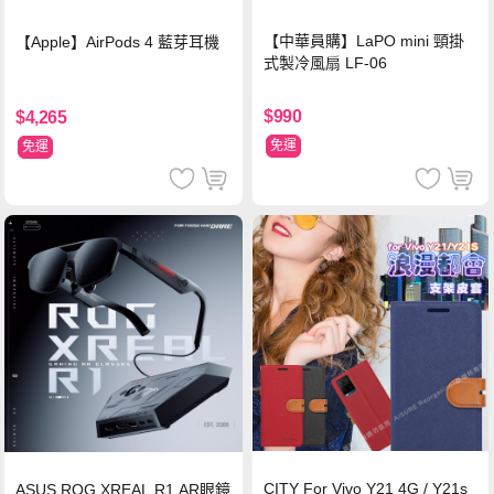
【中華員購】LaPO mini 頸掛
【Apple】AirPods 4 藍芽耳機
式製冷風扇 LF-06
$990
$4,265
免運
免運
CITY For Vivo Y21 4G / Y21s
ASUS ROG XREAL R1 AR眼鏡