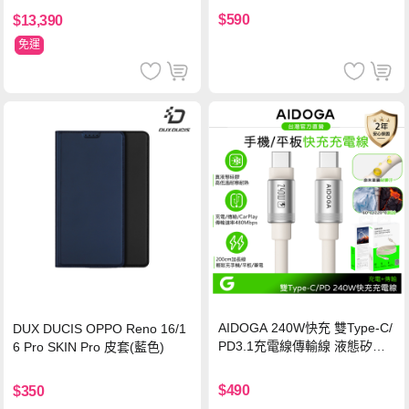
保護貼
$590
$13,390
免運
AIDOGA 240W快充 雙Type-C/
DUX DUCIS OPPO Reno 16/1
PD3.1充電線傳輸線 液態矽膠
6 Pro SKIN Pro 皮套(藍色)
硅膠 2M 支援iPhone17/安卓/手
機/平板/筆電
$490
$350