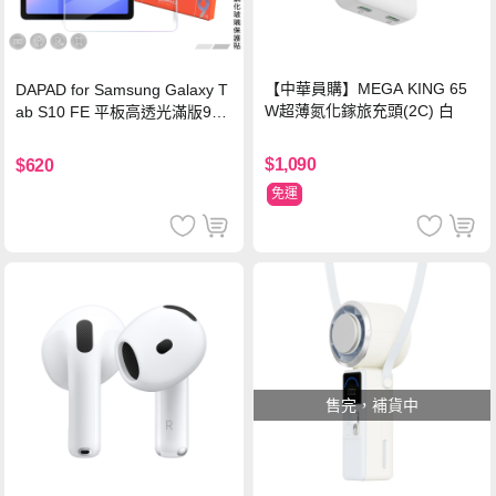
【中華員購】MEGA KING 65
DAPAD for Samsung Galaxy T
W超薄氮化鎵旅充頭(2C) 白
ab S10 FE 平板高透光滿版9H
鋼化玻璃保護貼
$1,090
$620
免運
售完，補貨中