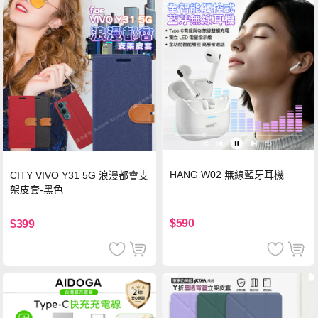
HANG W02 無線藍牙耳機
CITY VIVO Y31 5G 浪漫都會支
架皮套-黑色
$590
$399