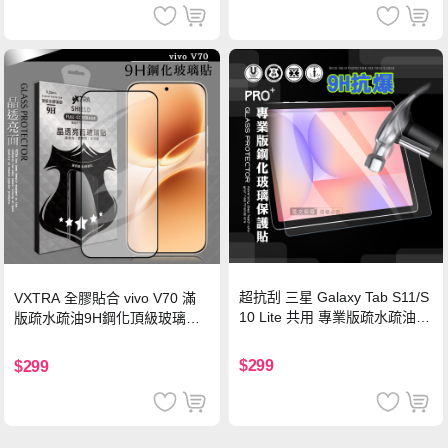
超抗刮 三星 Galaxy Tab S11/S
VXTRA 全膠貼合 vivo V70 滿
10 Lite 共用 專業版疏水疏油9
版疏水疏油9H鋼化頂級玻璃貼
H鋼化玻璃膜 平板玻璃貼
保護貼(黑)
$299
$299