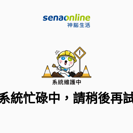
系統忙碌中，請稍後再