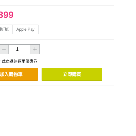
399
利折抵
Apple Pay
* 此商品無適用優惠券
加入購物車
立即購買