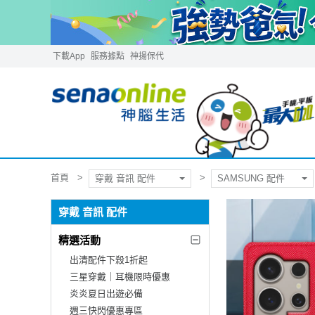
下載App
服務據點
神揚保代
首頁
穿戴 音訊 配件
SAMSUNG 配件
穿戴 音訊 配件
精選活動
出清配件下殺1折起
三星穿戴｜耳機限時優惠
炎炎夏日出遊必備
週三快閃優惠專區