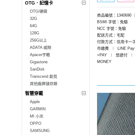
OTG．記憶卡
OTG/硬碟
商品編號：1340690
32G
BSMI 字號：免驗
64G
NCC 字號：免驗
128G
配送方式：宅配
256G以上
付款方式：信用卡一
ADATA 威剛
市繳費
︱
LINE Pa
Apacer宇瞻
+PAY
︱
悠遊付
︱
MONEY
Gigastone
SanDisk
Transcend 創見
其他廠牌儲存類
智慧穿戴
Apple
GARMIN
MI 小米
OPPO
SAMSUNG