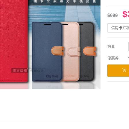
$
$699
信用卡紅
數量
優惠券