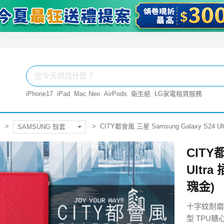
iPhone17
iPad
Mac Neo
AirPods
衛生紙
LG家電租賃服務
CITY都會風 三星 Samsung Galaxy S
SAMSUNG 殼套
CITY都
Ult
瑰金)
十字紋耐磨
型 TPU